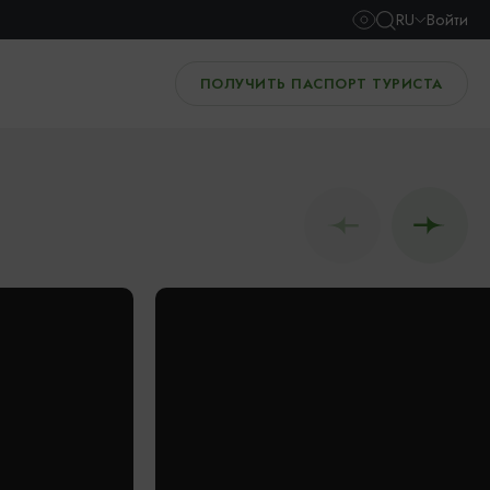
RU
Войти
ПОЛУЧИТЬ ПАСПОРТ ТУРИСТА