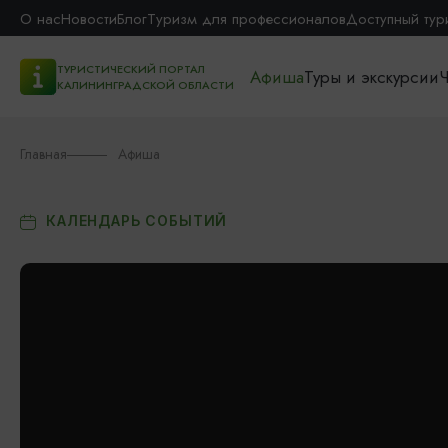
О нас
Новости
Блог
Туризм для профессионалов
Доступный тур
ТУРИСТИЧЕСКИЙ ПОРТАЛ
Афиша
Туры и экскурсии
Ч
КАЛИНИНГРАДСКОЙ ОБЛАСТИ
Главная
Афиша
КАЛЕНДАРЬ СОБЫТИЙ