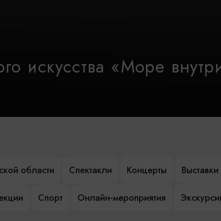
го искусства «Море внутр
ской области
Спектакли
Концерты
Выставки
лекции
Спорт
Онлайн-мероприятия
Экскурси