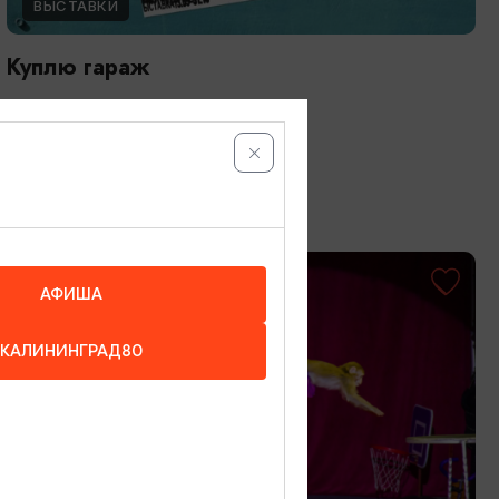
ВЫСТАВКИ
Куплю гараж
13.05.2026 - 31.10.2026
Калининград, Музей «Дом китобоя»
ОТ 1000₽
АФИША
КАЛИНИНГРАД80