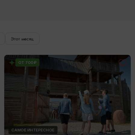
Этот месяц
ОТ 700₽
САМОЕ ИНТЕРЕСНОЕ