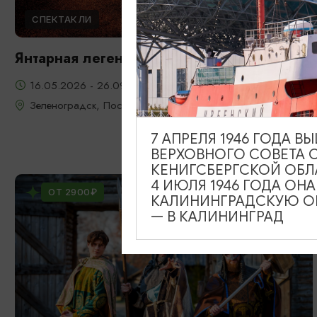
СПЕКТАКЛИ
Янтарная легенда
16.05.2026 - 26.09.2026, 22:00, 23:00, 20:00
Зеленоградск, Поселение викингов «Кауп»
7 АПРЕЛЯ 1946 ГОДА 
ВЕРХОВНОГО СОВЕТА 
КЕНИГСБЕРГСКОЙ ОБЛ
4 ИЮЛЯ 1946 ГОДА ОН
ОТ 2900₽
КАЛИНИНГРАДСКУЮ ОБ
— В КАЛИНИНГРАД