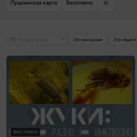
Пушкинская карта
Бесплатно
Эти выходные
Эта неделя
ВЫСТАВКИ