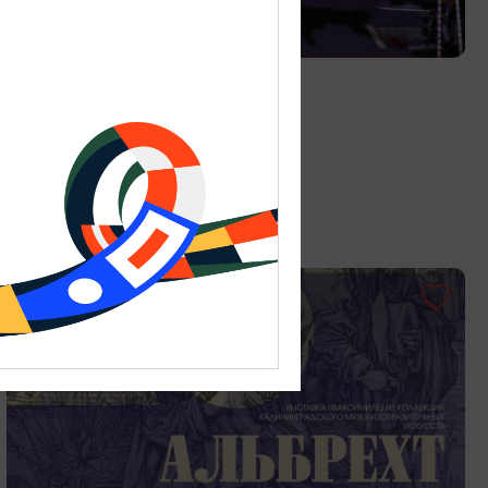
ДЕТЯМ
Цирк «Мартышкин труд»
01.06.2026 - 31.08.2026
Калининград, ул. Октябрьская, 3А
ОТ 150₽
ПУШКИНСКАЯ КАРТА