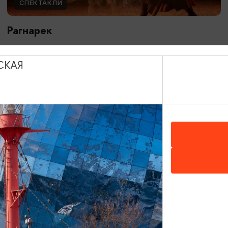
СПЕКТАКЛИ
Рагнарек
10.05.2026 - 10.10.2026, 19:00, 18:00, 16:00
Зеленоградск, Поселение викингов «Кауп»
СКАЯ