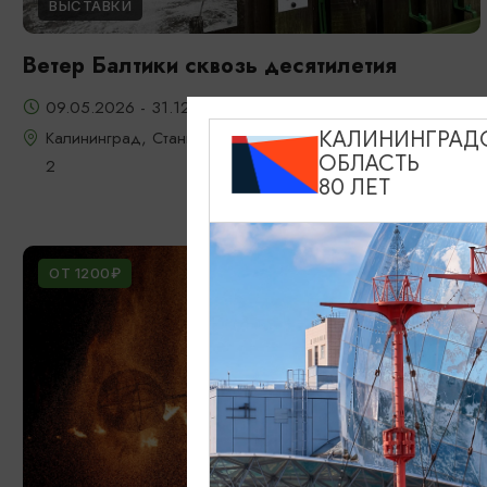
ВЫСТАВКИ
Ветер Балтики сквозь десятилетия
09.05.2026 - 31.12.2026
Калининград, Станция "Глаз Ветра", Мамонтовское шоссе
КАЛИНИНГРАД
ОБЛАСТЬ
2
80 ЛЕТ
ОТ 1200₽