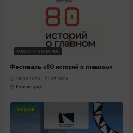
САМОЕ ИНТЕРЕСНОЕ
Фестиваль «80 историй о главном»
28.03.2026 - 01.09.2026
Калининград
ОТ 250₽