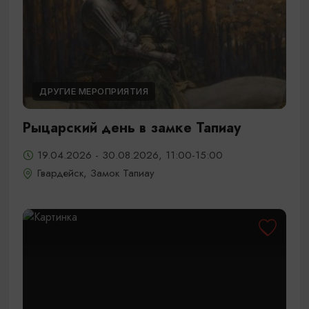
ДРУГИЕ МЕРОПРИЯТИЯ
Рыцарский день в замке Тапиау
19.04.2026 - 30.08.2026, 11:00-15:00
Гвардейск, Замок Тапиау