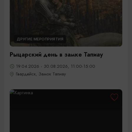
ДРУГИЕ МЕРОПРИЯТИЯ
Рыцарский день в замке Тапиау
19.04.2026 - 30.08.2026, 11:00-15:00
Гвардейск, Замок Тапиау