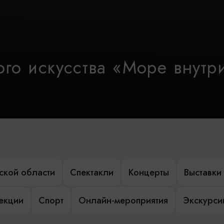
го искусства «Море внутр
ской области
Спектакли
Концерты
Выставки
лекции
Спорт
Онлайн-мероприятия
Экскурси