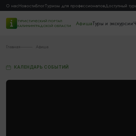
О нас
Новости
Блог
Туризм для профессионалов
Доступный тур
ТУРИСТИЧЕСКИЙ ПОРТАЛ
Афиша
Туры и экскурсии
Ч
КАЛИНИНГРАДСКОЙ ОБЛАСТИ
Главная
Афиша
КАЛЕНДАРЬ СОБЫТИЙ