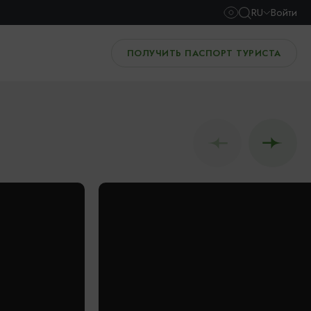
RU
Войти
ПОЛУЧИТЬ ПАСПОРТ ТУРИСТА