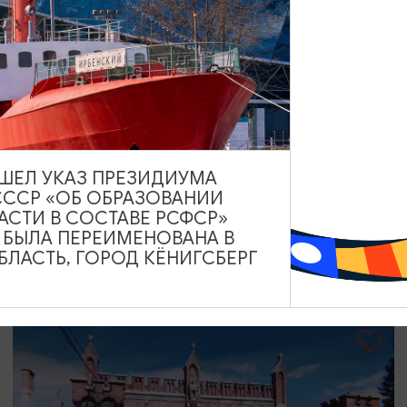
ЭКСКУРСИИ УЧРЕЖДЕНИЙ КУЛЬТУРЫ
Экскурсия «Люди моря»
ВЫШЕЛ УКАЗ ПРЕЗИДИУМА
15.01.2026 - 31.12.2026, СР-ВС в 12:30, 17:00
СССР «ОБ ОБРАЗОВАНИИ
Светлогорск, Морской выставочный центр г. Светлогорск
АСТИ В СОСТАВЕ РСФСР»
А БЫЛА ПЕРЕИМЕНОВАНА В
ЛАСТЬ, ГОРОД КЁНИГСБЕРГ