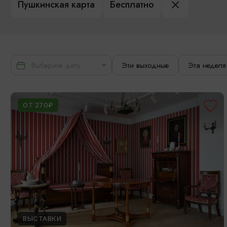
Пушкинская карта
Бесплатно
Эти выходные
Эта неделя
ОТ 270₽
ВЫСТАВКИ