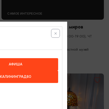
САМОЕ ИНТЕРЕСНОЕ
Город Гофмана. Тайны двух миров
01.01.2026 - 31.12.2026, ПН-ВС (10:00-19:00); ЧТ
(10:00-21:00)
Калининград, Калининградский областной музей
изобразительных искусств
АФИША
КАЛИНИНГРАД80
ОТ 250₽