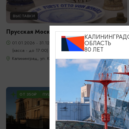
ВЫСТАВКИ
Прусская Москва глазами современников
КАЛИНИНГРАД
01.01.2026 - 31.12.2026, ежедневно с 10:00 до 18:00
ОБЛАСТЬ
80 ЛЕТ
(касса - до 17:00)
Калининград, ул. Клиническая, 21
ОТ 350₽
ПУШКИНСКАЯ КАРТА