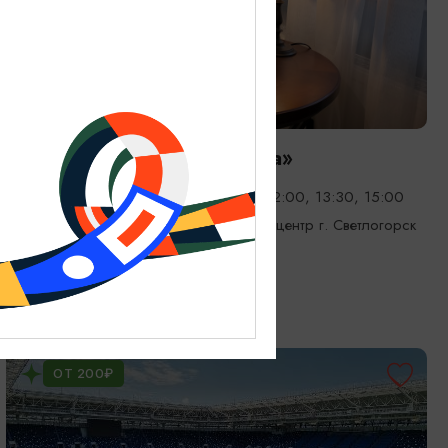
ВЫСТАВКИ
Экскурсия «Янтарная каюта»
15.01.2026 - 31.12.2026, СР-ВС в 12:00, 13:30, 15:00
Светлогорск, Морской выставочный центр г. Светлогорск
ОТ 200₽