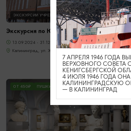
ЭКСКУРСИИ УЧРЕЖДЕНИЙ КУЛЬТУРЫ
Экскурсия по Южному вокзалу
13.09.2024 - 31.12.2026
Калининград, ул. Железнодорожная, д. 13-23
7 АПРЕЛЯ 1946 ГОДА 
ВЕРХОВНОГО СОВЕТА 
КЕНИГСБЕРГСКОЙ ОБЛ
4 ИЮЛЯ 1946 ГОДА ОН
КАЛИНИНГРАДСКУЮ ОБ
ОТ 450₽
ПУШКИНСКАЯ КАРТА
— В КАЛИНИНГРАД