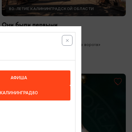
80-ЛЕТИЕ КАЛИНИНГРАДСКОЙ ОБЛАСТИ
Они были первыми
05.05.2026 - 01.10.2026
Калининград, Музей «Фридландские ворота»
АФИША
КАЛИНИНГРАД80