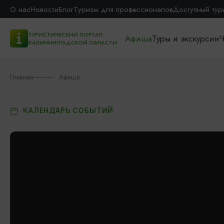
О нас
Новости
Блог
Туризм для профессионалов
Доступный тур
ТУРИСТИЧЕСКИЙ ПОРТАЛ
Афиша
Туры и экскурсии
Ч
КАЛИНИНГРАДСКОЙ ОБЛАСТИ
Главная
Афиша
КАЛЕНДАРЬ СОБЫТИЙ