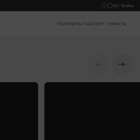
RU
Войти
ПОЛУЧИТЬ ПАСПОРТ ТУРИСТА