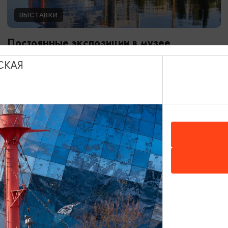
ВЫСТАВКИ
Постоянные экспозиции в музее
Мирового океана
СКАЯ
01.01.2024 - 31.12.2026
Калининград, Музей Мирового океана