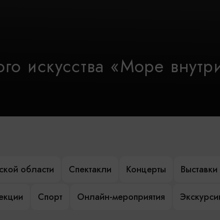
го искусства «Море внутр
ской области
Спектакли
Концерты
Выставки
лекции
Спорт
Онлайн-мероприятия
Экскурси