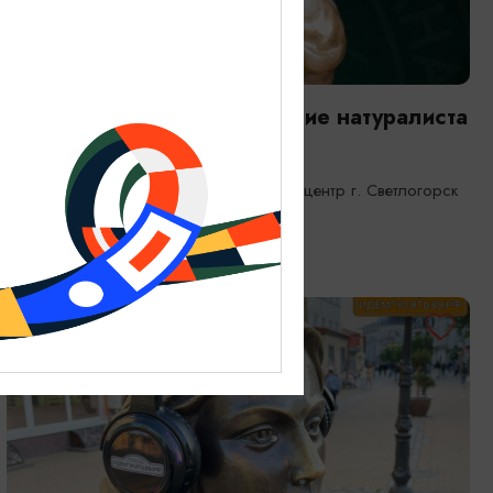
ВЫСТАВКИ
Янтарная каюта. Путешествие натуралиста
25.12.2025 - 31.12.2026
Светлогорск, Морской выставочный центр г. Светлогорск
ОТ 1200₽