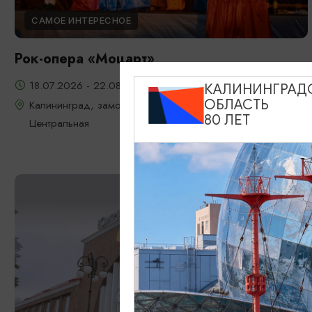
САМОЕ ИНТЕРЕСНОЕ
Рок-опера «Моцарт»
18.07.2026 - 22.08.2026, 18:00, 7.08 и 22.08 в 17:00
КАЛИНИНГРАД
ОБЛАСТЬ
Калининград, замок Шаакен, пос. Некрасово, ул.
80 ЛЕТ
Центральная