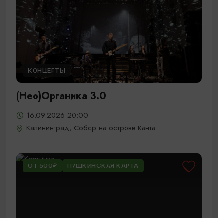
КОНЦЕРТЫ
(Нео)Органика 3.0
16.09.2026 20:00
Калининград, Собор на острове Канта
ОТ 500₽
ПУШКИНСКАЯ КАРТА