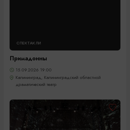
СПЕКТАКЛИ
Примадонны
15.09.2026 19:00
Калининград, Калининградский областной
драматический театр