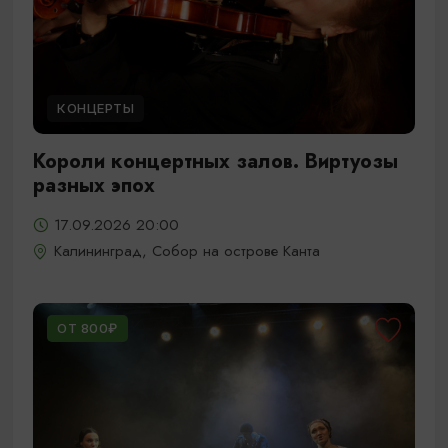
КОНЦЕРТЫ
Короли концертных залов. Виртуозы
разных эпох
17.09.2026 20:00
Калининград, Собор на острове Канта
ОТ 800₽