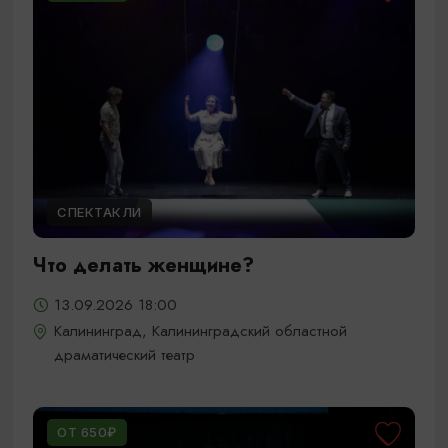
СПЕКТАКЛИ
Что делать женщине?
13.09.2026 18:00
Калининград, Калининградский областной
драматический театр
ОТ 650₽