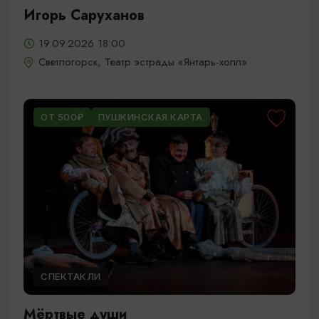
Игорь Саруханов
19.09.2026 18:00
Светлогорск, Театр эстрады «Янтарь-холл»
ОТ 500₽
ПУШКИНСКАЯ КАРТА
СПЕКТАКЛИ
Мёртвые души