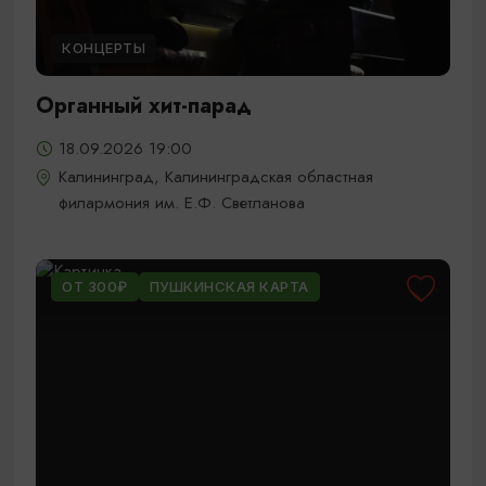
КОНЦЕРТЫ
Органный хит-парад
18.09.2026 19:00
Калининград, Калининградская областная
филармония им. Е.Ф. Светланова
ОТ 300₽
ПУШКИНСКАЯ КАРТА