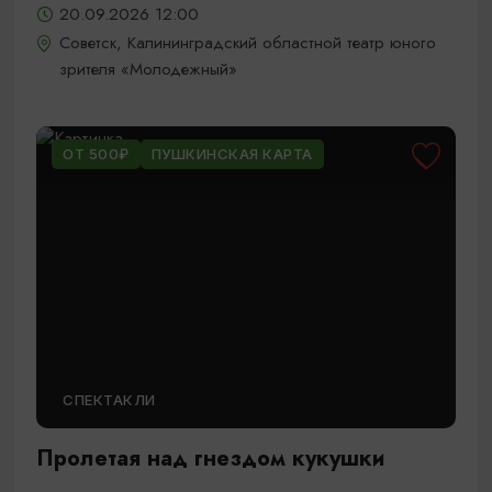
20.09.2026 12:00
Советск, Калининградский областной театр юного
зрителя «Молодежный»
ОТ 500₽
ПУШКИНСКАЯ КАРТА
СПЕКТАКЛИ
Пролетая над гнездом кукушки