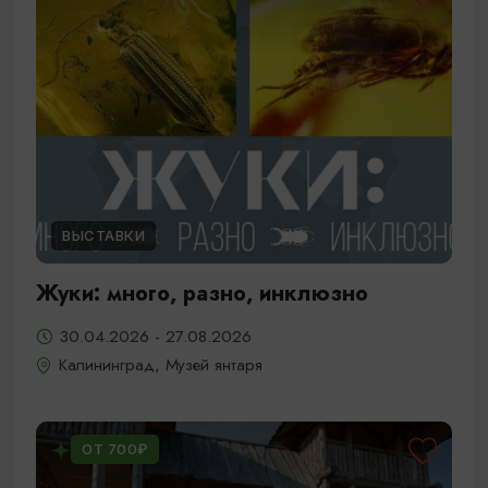
ВЫСТАВКИ
Жуки: много, разно, инклюзно
30.04.2026 - 27.08.2026
Калининград, Музей янтаря
ОТ 700₽