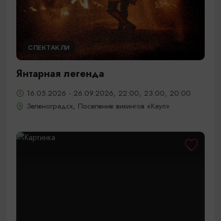
СПЕКТАКЛИ
Янтарная легенда
16.05.2026 - 26.09.2026, 22:00, 23:00, 20:00
Зеленоградск, Поселение викингов «Кауп»