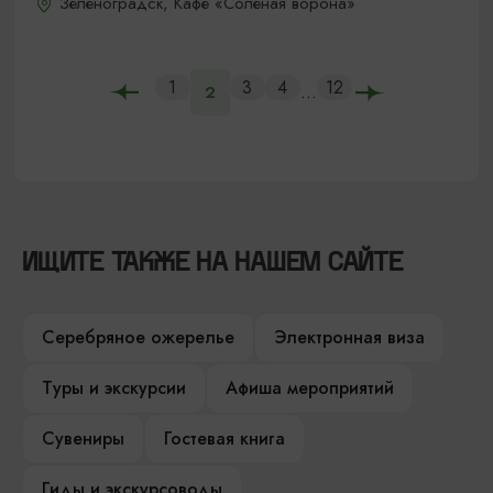
Зеленоградск, Кафе «Соленая ворона»
1
3
4
12
...
2
ИЩИТЕ ТАКЖЕ НА НАШЕМ САЙТЕ
Серебряное ожерелье
Электронная виза
Туры и экскурсии
Афиша мероприятий
Сувениры
Гостевая книга
Гиды и экскурсоводы