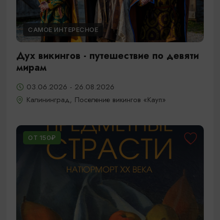
САМОЕ ИНТЕРЕСНОЕ
Дух викингов - путешествие по девяти
мирам
03.06.2026 - 26.08.2026
Калининград, Поселение викингов «Кауп»
ОТ 150₽