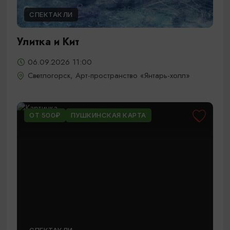
СПЕКТАКЛИ
Улитка и Кит
06.09.2026 11:00
Светлогорск, Арт-пространство «Янтарь-холл»
ОТ 500₽
ПУШКИНСКАЯ КАРТА