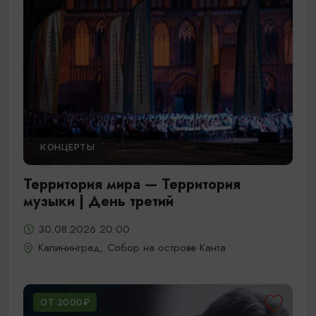
КОНЦЕРТЫ
Территория мира — Территория
музыки | День третий
30.08.2026 20:00
Калининград, Собор на острове Канта
ОТ 2000₽