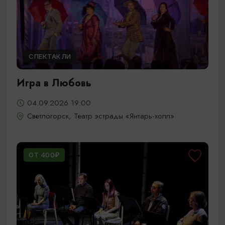
СПЕКТАКЛИ
Игра в Любовь
04.09.2026 19:00
Светлогорск, Театр эстрады «Янтарь-холл»
ОТ 400₽