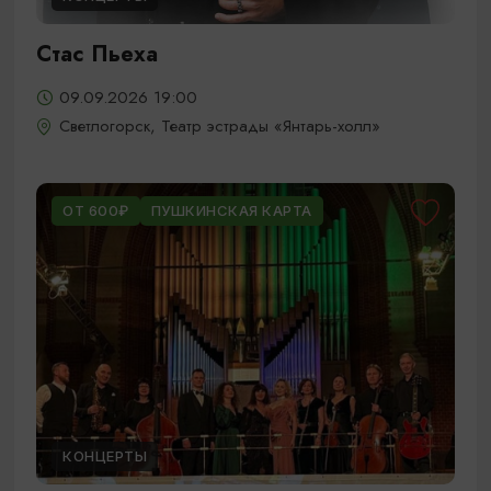
Стас Пьеха
09.09.2026 19:00
Светлогорск, Театр эстрады «Янтарь-холл»
ОТ 600₽
ПУШКИНСКАЯ КАРТА
КОНЦЕРТЫ