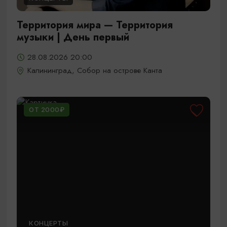
Территория мира — Территория
музыки | День первый
28.08.2026 20:00
Калининград, Собор на острове Канта
ОТ 2000₽
КОНЦЕРТЫ