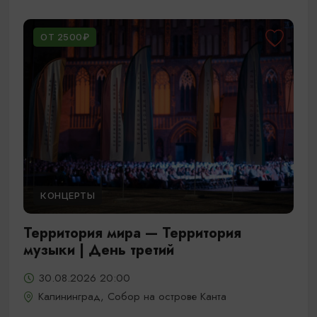
ОТ 2500₽
КОНЦЕРТЫ
Территория мира — Территория
музыки | День третий
30.08.2026 20:00
Калининград, Собор на острове Канта