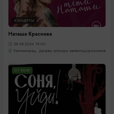
КОНЦЕРТЫ
Наташа Краснова
28.08.2026 19:00
Калининград, Дворец культуры железнодорожников
ОТ 500₽