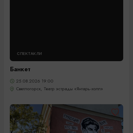
СПЕКТАКЛИ
Банкет
25.08.2026 19:00
Светлогорск, Театр эстрады «Янтарь-холл»