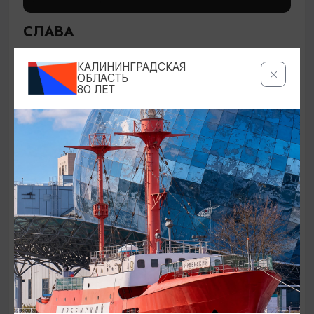
СЛАВА
28.08.2026 19:00
КАЛИНИНГРАДСКАЯ
Светлогорск, Театр эстрады «Янтарь-холл»
ОБЛАСТЬ
80 ЛЕТ
ОТ 200₽
СПЕКТАКЛИ