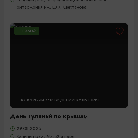
филармония им. Е.Ф. Светланова
ОТ 350₽
ЭКСКУРСИИ УЧРЕЖДЕНИЙ КУЛЬТУРЫ
День гуляний по крышам
29.08.2026
Калининград, Музей янтаря