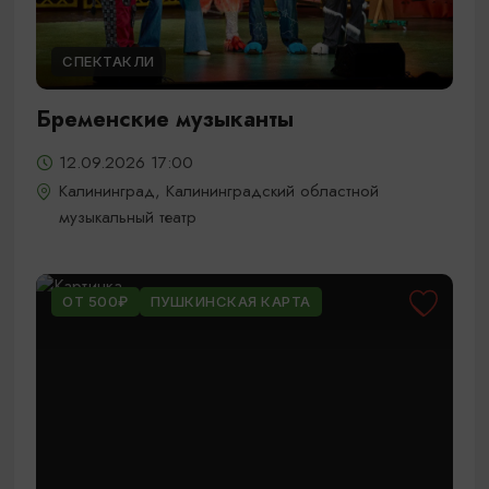
СПЕКТАКЛИ
Бременские музыканты
12.09.2026 17:00
Калининград, Калининградский областной
музыкальный театр
ОТ 500₽
ПУШКИНСКАЯ КАРТА