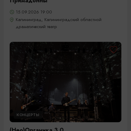
Примадонны
15.09.2026 19:00
Калининград, Калининградский областной
драматический театр
КОНЦЕРТЫ
(Нео)Органика 3.0