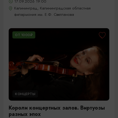
17.09.2026 19:00
Калининград, Калининградская областная
филармония им. Е.Ф. Светланова
ОТ 1000₽
КОНЦЕРТЫ
Короли концертных залов. Виртуозы
разных эпох