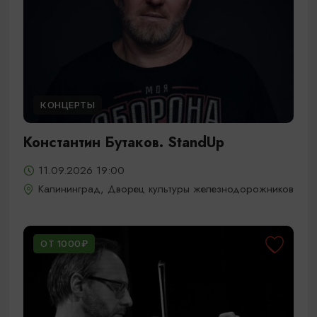
КОНЦЕРТЫ
Константин Бутаков. StandUp
11.09.2026 19:00
Калининград, Дворец культуры железнодорожников
ОТ 1000₽