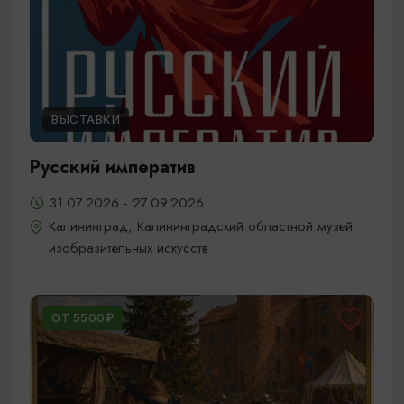
ВЫСТАВКИ
Русский императив
31.07.2026 - 27.09.2026
Калининград, Калининградский областной музей
изобразительных искусств
ОТ 5500₽