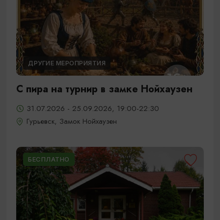
ДРУГИЕ МЕРОПРИЯТИЯ
С пира на турнир в замке Нойхаузен
31.07.2026 - 25.09.2026, 19:00-22:30
Гурьевск, Замок Нойхаузен
БЕСПЛАТНО