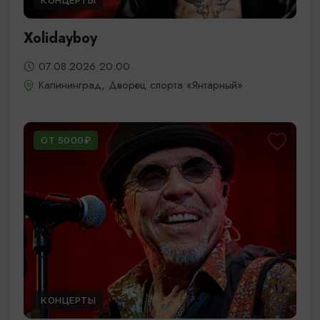
КОНЦЕРТЫ
Xolidayboy
07.08.2026 20:00
Калининград, Дворец спорта «Янтарный»
ОТ 5000₽
КОНЦЕРТЫ