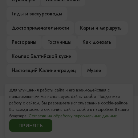
Гиды и экскурсоводы
Достопримечательности
Карты и маршруты
Рестораны
Гостиницы
Как доехать
Компас Балтийской кухни
Настоящий Калининградец
Музеи
Для улучшения работы сайта и его взаимодействия с
пользователями мы используем файлы cookie. Продолжая
работу с сайтом, Вы разрешаете использование cookie-файлов.
Контакты Туристского
Вы всегда можете отключить файлы cookie в настройках Вашего
браузера.
Согласие на обработку персональных данных.
информационного центра
ПРИНЯТЬ
+7 (4012) 555-200