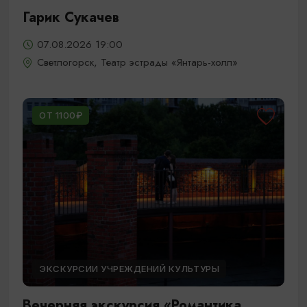
Гарик Сукачев
07.08.2026 19:00
Светлогорск, Театр эстрады «Янтарь-холл»
ОТ 1100₽
ЭКСКУРСИИ УЧРЕЖДЕНИЙ КУЛЬТУРЫ
Вечерняя экскурсия «Романтика