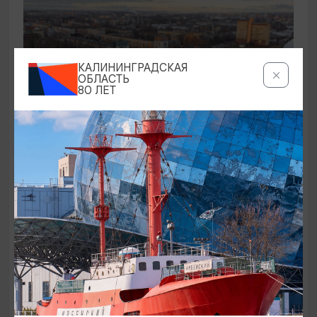
КАЛИНИНГРАДСКАЯ
ОБЛАСТЬ
80 ЛЕТ
САМОЕ ИНТЕРЕСНОЕ
Промзоны, мосты, бастионы
01.08.2026 - 31.08.2026, СР и ПТ в 11:00
Калининград, Калининградский областной музей
изобразительных искусств
ОТ 250₽