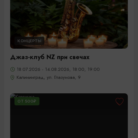
КОНЦЕРТЫ
Джаз-клуб NZ при свечах
18.07.2026 - 14.08.2026, 18:00, 19:00
Калининград, ул. Глазунова, 9
ОТ 500₽