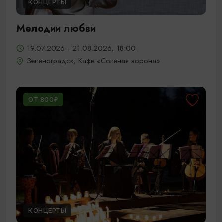
КОНЦЕРТЫ
Мелодии любви
19.07.2026 - 21.08.2026, 18:00
Зеленоградск, Кафе «Соленая ворона»
ОТ 800₽
КОНЦЕРТЫ