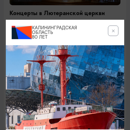
Концерты в Лютеранской церкви
19.07.2026 - 19.08.2026, 19:00
КАЛИНИНГРАДСКАЯ
Калининград, Евангелическо-лютеранская церковь
ОБЛАСТЬ
80 ЛЕТ
«Воскресения»
ОТ 250₽
ДЕТЯМ