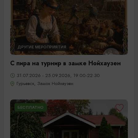
ДРУГИЕ МЕРОПРИЯТИЯ
С пира на турнир в замке Нойхаузен
31.07.2026 - 25.09.2026, 19:00-22:30
Гурьевск, Замок Нойхаузен
БЕСПЛАТНО