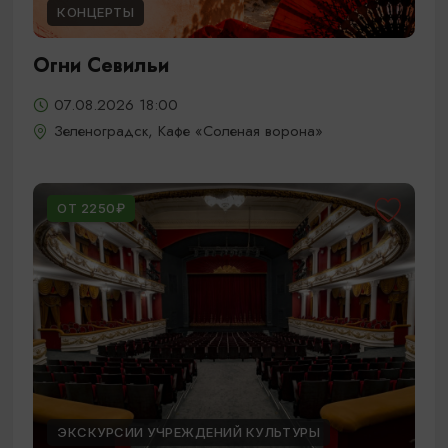
КОНЦЕРТЫ
Огни Севильи
07.08.2026 18:00
Зеленоградск, Кафе «Соленая ворона»
ОТ 2250₽
ЭКСКУРСИИ УЧРЕЖДЕНИЙ КУЛЬТУРЫ