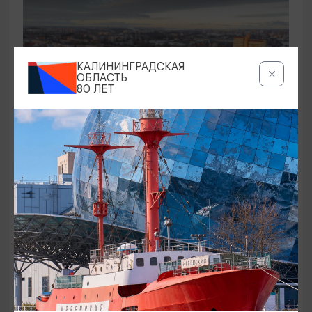
КАЛИНИНГРАДСКАЯ
ОБЛАСТЬ
80 ЛЕТ
САМОЕ ИНТЕРЕСНОЕ
Промзоны, мосты, бастионы
01.08.2026 - 31.08.2026, СР и ПТ в 11:00
Калининград, Калининградский областной музей
изобразительных искусств
ОТ 250₽