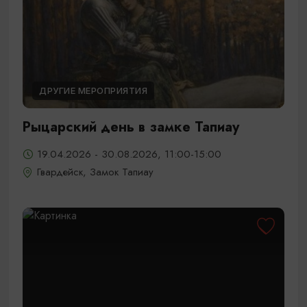
ДРУГИЕ МЕРОПРИЯТИЯ
Рыцарский день в замке Тапиау
19.04.2026 - 30.08.2026, 11:00-15:00
Гвардейск, Замок Тапиау