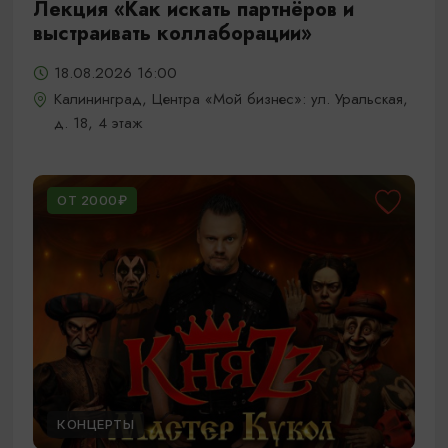
Лекция «Как искать партнёров и
выстраивать коллаборации»
18.08.2026 16:00
Калининград, Центра «Мой бизнес»: ул. Уральская,
д. 18, 4 этаж
ОТ 2000₽
КОНЦЕРТЫ