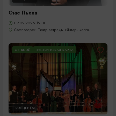
Стас Пьеха
09.09.2026 19:00
Светлогорск, Театр эстрады «Янтарь-холл»
ОТ 600₽
ПУШКИНСКАЯ КАРТА
КОНЦЕРТЫ