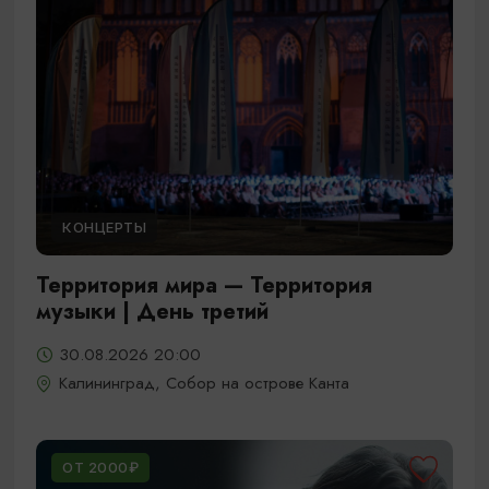
КОНЦЕРТЫ
Территория мира — Территория
музыки | День третий
30.08.2026 20:00
Калининград, Собор на острове Канта
ОТ 2000₽