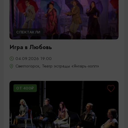
СПЕКТАКЛИ
Игра в Любовь
04.09.2026 19:00
Светлогорск, Театр эстрады «Янтарь-холл»
ОТ 400₽