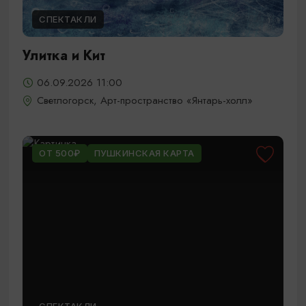
СПЕКТАКЛИ
Улитка и Кит
06.09.2026 11:00
Светлогорск, Арт-пространство «Янтарь-холл»
ОТ 500₽
ПУШКИНСКАЯ КАРТА