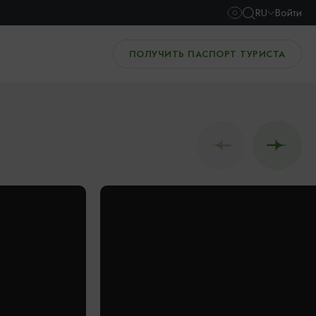
RU
Войти
ПОЛУЧИТЬ ПАСПОРТ ТУРИСТА