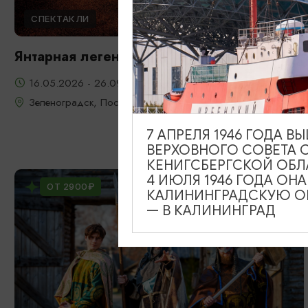
СПЕКТАКЛИ
Янтарная легенда
16.05.2026 - 26.09.2026, 22:00, 23:00, 20:00
Зеленоградск, Поселение викингов «Кауп»
7 АПРЕЛЯ 1946 ГОДА 
ВЕРХОВНОГО СОВЕТА 
КЕНИГСБЕРГСКОЙ ОБЛ
4 ИЮЛЯ 1946 ГОДА ОН
ОТ 2900₽
КАЛИНИНГРАДСКУЮ ОБ
— В КАЛИНИНГРАД