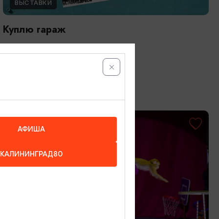
ВЫСТАВКИ
Куплю гараж
13.05.2026 - 31.10.2026
Калининград, Музей «Дом китобоя»
ОТ 1000₽
АФИША
КАЛИНИНГРАД80