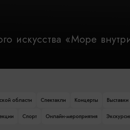
го искусства «Море внутр
ской области
Спектакли
Концерты
Выставки
лекции
Спорт
Онлайн-мероприятия
Экскурси