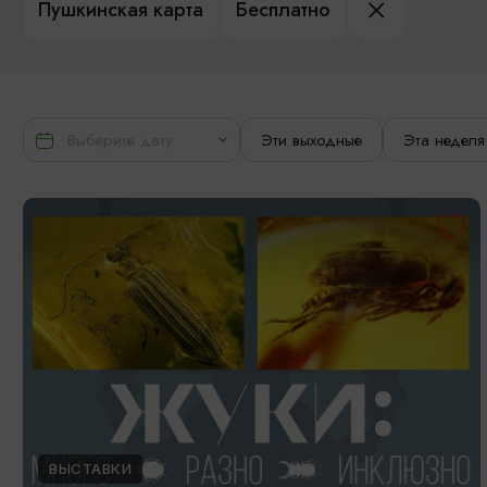
Пушкинская карта
Бесплатно
Эти выходные
Эта неделя
ВЫСТАВКИ