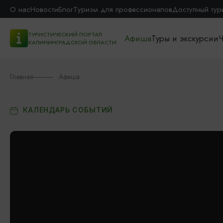
О нас
Новости
Блог
Туризм для профессионалов
Доступный тур
ТУРИСТИЧЕСКИЙ ПОРТАЛ
Афиша
Туры и экскурсии
Ч
КАЛИНИНГРАДСКОЙ ОБЛАСТИ
Главная
Афиша
КАЛЕНДАРЬ СОБЫТИЙ