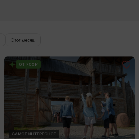
Этот месяц
ОТ 700₽
САМОЕ ИНТЕРЕСНОЕ