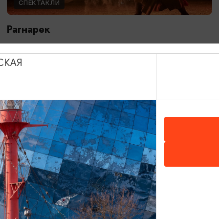
СПЕКТАКЛИ
Рагнарек
10.05.2026 - 10.10.2026, 19:00, 18:00, 16:00
Зеленоградск, Поселение викингов «Кауп»
СКАЯ