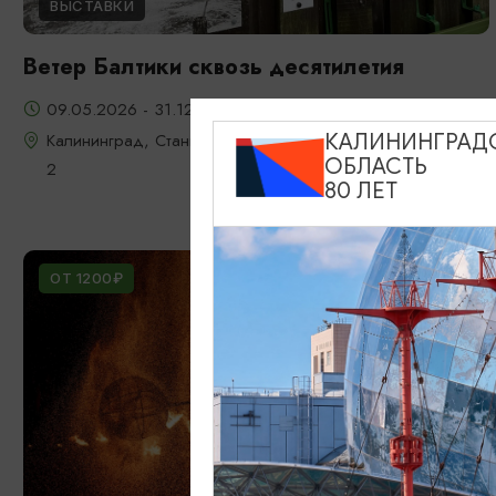
ВЫСТАВКИ
Ветер Балтики сквозь десятилетия
09.05.2026 - 31.12.2026
Калининград, Станция "Глаз Ветра", Мамонтовское шоссе
КАЛИНИНГРАД
ОБЛАСТЬ
2
80 ЛЕТ
ОТ 1200₽