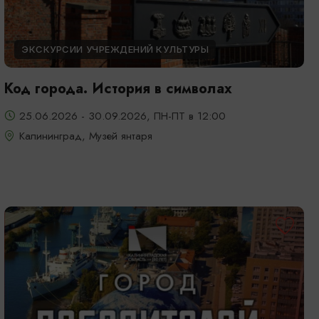
ЭКСКУРСИИ УЧРЕЖДЕНИЙ КУЛЬТУРЫ
Код города. История в символах
25.06.2026 - 30.09.2026, ПН-ПТ в 12:00
Калининград, Музей янтаря