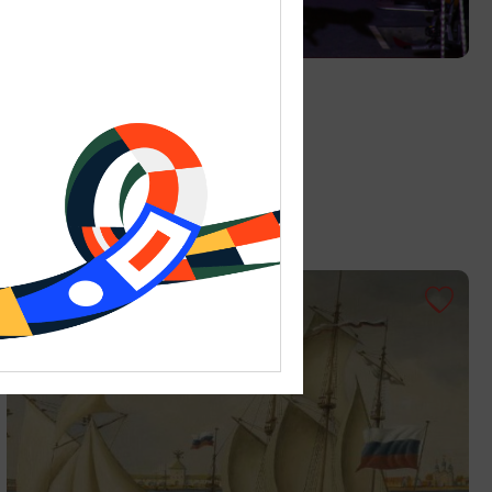
ДЕТЯМ
Цирк «Мартышкин труд»
01.06.2026 - 31.08.2026
Калининград, ул. Октябрьская, 3А