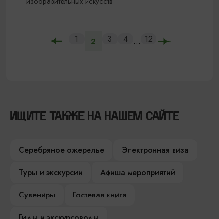
изобразительных искусств
1
3
4
12
...
2
ИЩИТЕ ТАКЖЕ НА НАШЕМ САЙТЕ
Серебряное ожерелье
Электронная виза
Туры и экскурсии
Афиша мероприятий
Сувениры
Гостевая книга
Гиды и экскурсоводы