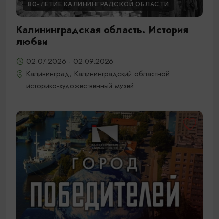
80-ЛЕТИЕ КАЛИНИНГРАДСКОЙ ОБЛАСТИ
Калининградская область. История
любви
02.07.2026 - 02.09.2026
Калининград, Калининградский областной
историко-художественный музей