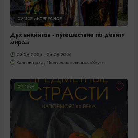
САМОЕ ИНТЕРЕСНОЕ
Дух викингов - путешествие по девяти
мирам
03.06.2026 - 26.08.2026
Калининград, Поселение викингов «Кауп»
ОТ 150₽