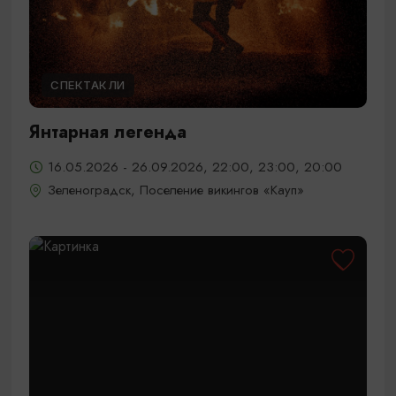
СПЕКТАКЛИ
Янтарная легенда
16.05.2026 - 26.09.2026, 22:00, 23:00, 20:00
Зеленоградск, Поселение викингов «Кауп»