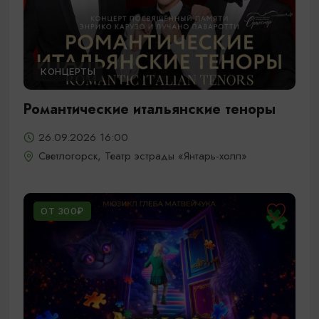
КОНЦЕРТЫ
Романтические итальянские теноры
26.09.2026 16:00
Светлогорск, Театр эстрады «Янтарь-холл»
ОТ 300₽