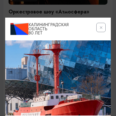
Оркестровое шоу «Атмосфера»
29.09.2026 19:00
КАЛИНИНГРАДСКАЯ
Калининград, Дворец культуры железнодорожников
ОБЛАСТЬ
80 ЛЕТ
ОТ 1500₽
КОНЦЕРТЫ