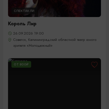
СПЕКТАКЛИ
Король Лир
26.09.2026 19:00
Советск, Калининградский областной театр юного
зрителя «Молодежный»
ОТ 800₽