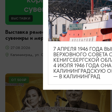
ВЫСТАВКИ
Выставка ремесленников: корпоративные
сувениры и мерч
27.08.2026
7 АПРЕЛЯ 1946 ГОДА 
ВЕРХОВНОГО СОВЕТА 
Калининград, ул. Октябрьская, д. 8
КЕНИГСБЕРГСКОЙ ОБЛ
4 ИЮЛЯ 1946 ГОДА ОН
КАЛИНИНГРАДСКУЮ ОБ
— В КАЛИНИНГРАД
ОТ 500₽