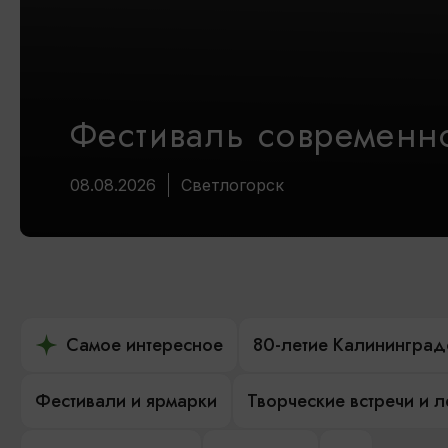
Фестиваль современно
08.08.2026
Светлогорск
Самое интересное
80-летие Калининград
Фестивали и ярмарки
Творческие встречи и 