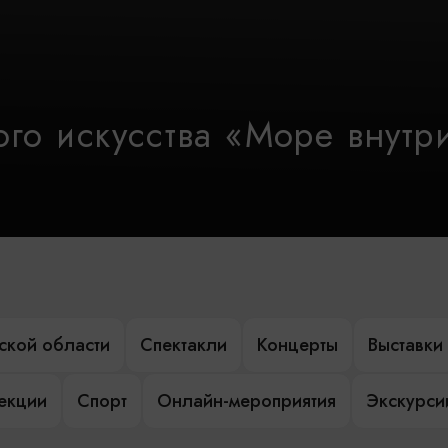
го искусства «Море внутр
ской области
Спектакли
Концерты
Выставки
лекции
Спорт
Онлайн-мероприятия
Экскурси