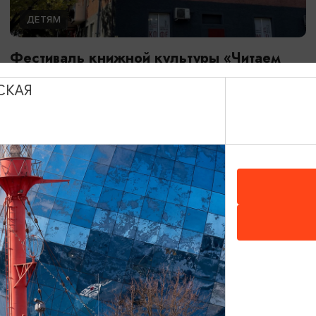
ДЕТЯМ
Фестиваль книжной культуры «Читаем
вместе»
СКАЯ
26.08.2026 - 28.08.2026
Калининград, Калининградская областная юношеская
библиотека им. В. Маяковского
БЕСПЛАТНО