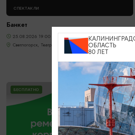
СПЕКТАКЛИ
Банкет
25.08.2026 19:00
КАЛИНИНГРАД
Светлогорск, Театр эстрады «Янтарь-холл»
ОБЛАСТЬ
80 ЛЕТ
БЕСПЛАТНО