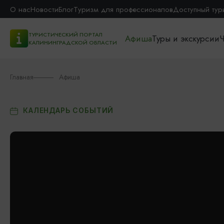
О нас
Новости
Блог
Туризм для профессионалов
Доступный тур
ТУРИСТИЧЕСКИЙ ПОРТАЛ
Афиша
Туры и экскурсии
Ч
КАЛИНИНГРАДСКОЙ ОБЛАСТИ
Главная
Афиша
КАЛЕНДАРЬ СОБЫТИЙ