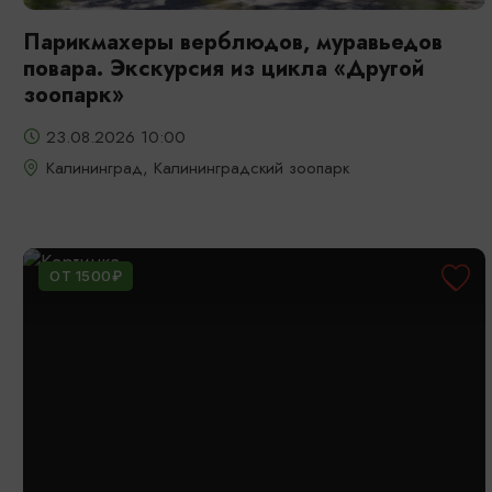
Парикмахеры верблюдов, муравьедов
повара. Экскурсия из цикла «Другой
зоопарк»
23.08.2026 10:00
Калининград, Калининградский зоопарк
ОТ 1500₽