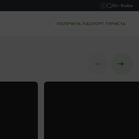
RU
Войти
ПОЛУЧИТЬ ПАСПОРТ ТУРИСТА