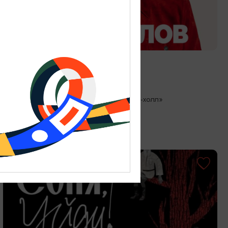
КОНЦЕРТЫ
Стас Михайлов
27.08.2026 19:00
Светлогорск, Театр эстрады «Янтарь-холл»
ОТ 500₽