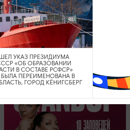
ДРУГИЕ МЕРОПРИЯТИЯ
День Российского кино
27.08.2026
ВЫШЕЛ УКАЗ ПРЕЗИДИУМА
Калининград, Калининградский областной музей
СССР «ОБ ОБРАЗОВАНИИ
изобразительных искусств
АСТИ В СОСТАВЕ РСФСР»
А БЫЛА ПЕРЕИМЕНОВАНА В
ЛАСТЬ, ГОРОД КЁНИГСБЕРГ
ОТ 1200₽