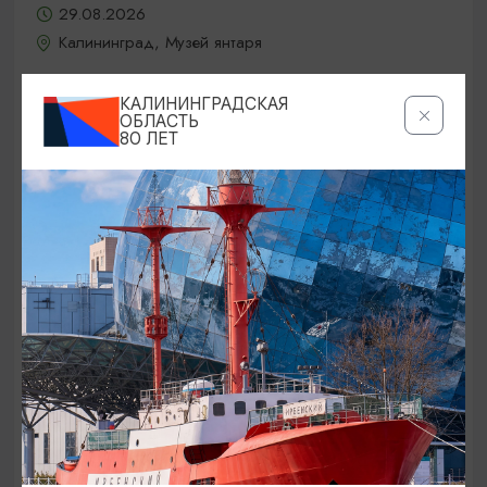
29.08.2026
Калининград, Музей янтаря
КАЛИНИНГРАДСКАЯ
ОБЛАСТЬ
БЕСПЛАТНО
80 ЛЕТ
80-ЛЕТИЕ КАЛИНИНГРАДСКОЙ ОБЛАСТИ
7-й открытый областной Фестиваль
казачьей культуры «Казакам на
Балтике стоять!»