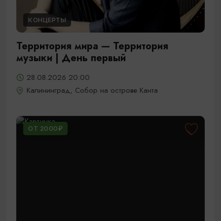
КОНЦЕРТЫ
Территория мира — Территория
музыки | День первый
28.08.2026 20:00
Калининград, Собор на острове Канта
ОТ 2000₽