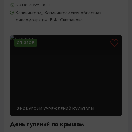
29.08.2026 18:00
Калининград, Калининградская областная
филармония им. Е.Ф. Светланова
ОТ 350₽
ЭКСКУРСИИ УЧРЕЖДЕНИЙ КУЛЬТУРЫ
День гуляний по крышам