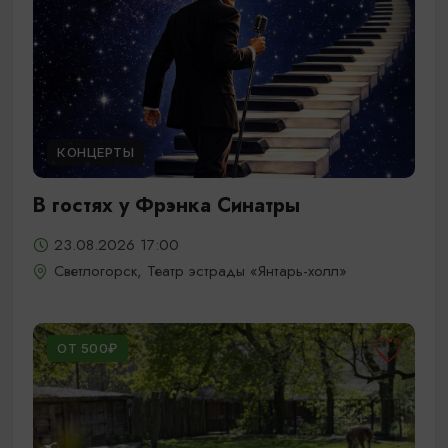
КОНЦЕРТЫ
В гостях у Фрэнка Синатры
23.08.2026 17:00
Светлогорск, Театр эстрады «Янтарь-холл»
ОТ 500₽