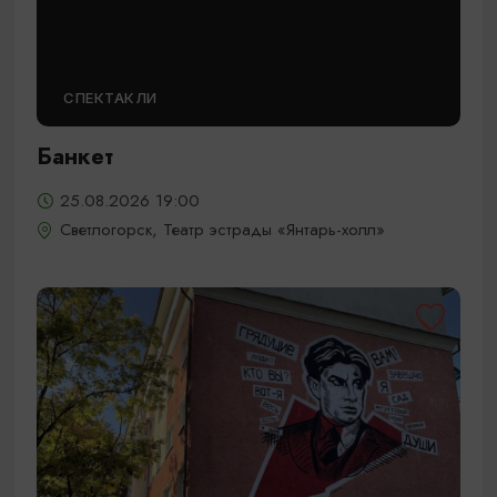
СПЕКТАКЛИ
Банкет
25.08.2026 19:00
Светлогорск, Театр эстрады «Янтарь-холл»