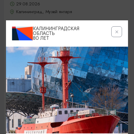
29.08.2026
Калининград, Музей янтаря
КАЛИНИНГРАДСКАЯ
ОБЛАСТЬ
БЕСПЛАТНО
80 ЛЕТ
80-ЛЕТИЕ КАЛИНИНГРАДСКОЙ ОБЛАСТИ
7-й открытый областной Фестиваль
казачьей культуры «Казакам на
Балтике стоять!»