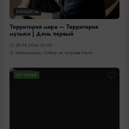
КОНЦЕРТЫ
Территория мира — Территория
музыки | День первый
28.08.2026 20:00
Калининград, Собор на острове Канта
ОТ 2000₽