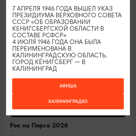
7 АПРЕЛЯ 1946 ГОДА ВЫШЕЛ УКАЗ
29.08.2026 12:00
ПРЕЗИДИУМА ВЕРХОВНОГО СОВЕТА
Калининград, Центральный парк культуры и отдыха
СССР «ОБ ОБРАЗОВАНИИ
КЕНИГСБЕРГСКОЙ ОБЛАСТИ В
СОСТАВЕ РСФСР»
4 ИЮЛЯ 1946 ГОДА ОНА БЫЛА
ОТ 2400₽
ПЕРЕИМЕНОВАНА В
КАЛИНИНГРАДСКУЮ ОБЛАСТЬ,
ГОРОД КЁНИГСБЕРГ — В
КАЛИНИНГРАД
АФИША
КАЛИНИНГРАД80
КОНЦЕРТЫ
Рок на Пирсе 2026