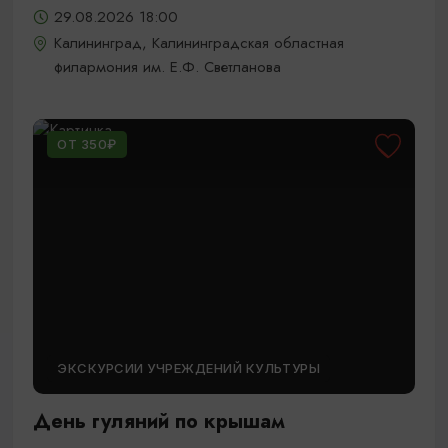
29.08.2026 18:00
Калининград, Калининградская областная
филармония им. Е.Ф. Светланова
ОТ 350₽
ЭКСКУРСИИ УЧРЕЖДЕНИЙ КУЛЬТУРЫ
День гуляний по крышам