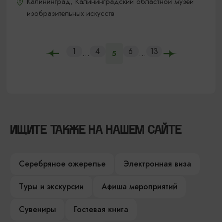
Калининград, Калининградский областной музей
изобразительных искусств
1
4
6
13
...
...
5
ИЩИТЕ ТАКЖЕ НА НАШЕМ САЙТЕ
Серебряное ожерелье
Электронная виза
Туры и экскурсии
Афиша мероприятий
Сувениры
Гостевая книга