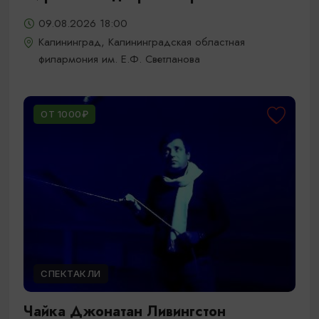
09.08.2026 18:00
Калининград, Калининградская областная
филармония им. Е.Ф. Светланова
ОТ 1000₽
СПЕКТАКЛИ
Чайка Джонатан Ливингстон