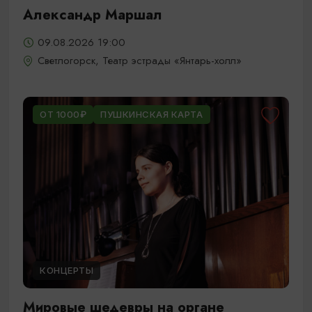
Александр Маршал
09.08.2026 19:00
Светлогорск, Театр эстрады «Янтарь-холл»
ОТ 1000₽
ПУШКИНСКАЯ КАРТА
КОНЦЕРТЫ
Мировые шедевры на органе