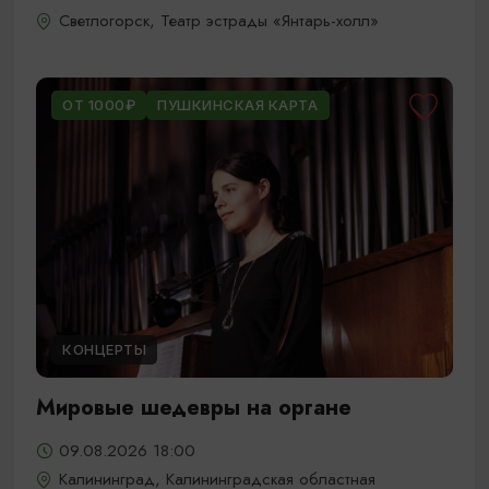
Светлогорск, Театр эстрады «Янтарь-холл»
ОТ 1000₽
ПУШКИНСКАЯ КАРТА
КОНЦЕРТЫ
Мировые шедевры на органе
09.08.2026 18:00
Калининград, Калининградская областная