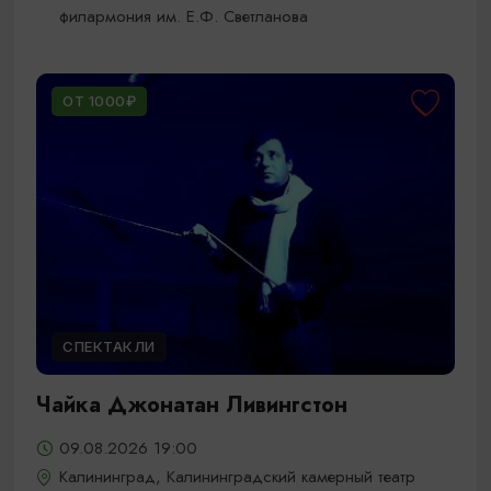
филармония им. Е.Ф. Светланова
ОТ 1000₽
СПЕКТАКЛИ
Чайка Джонатан Ливингстон
09.08.2026 19:00
Калининград, Калининградский камерный театр