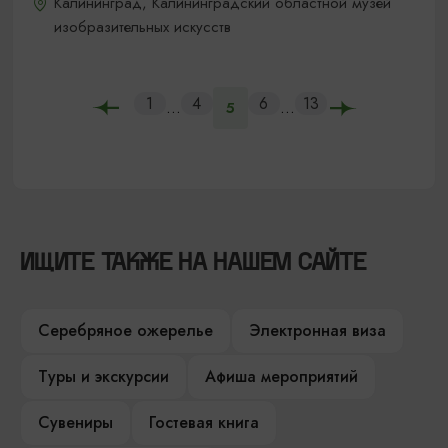
Калининград, Калининградский областной музей
изобразительных искусств
1
4
6
13
...
...
5
ИЩИТЕ ТАКЖЕ НА НАШЕМ САЙТЕ
Серебряное ожерелье
Электронная виза
Туры и экскурсии
Афиша мероприятий
Сувениры
Гостевая книга