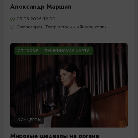
Александр Маршал
09.08.2026 19:00
Светлогорск, Театр эстрады «Янтарь-холл»
ОТ 1000₽
ПУШКИНСКАЯ КАРТА
КОНЦЕРТЫ
Мировые шедевры на органе