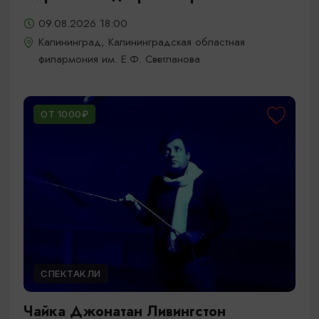
09.08.2026 18:00
Калининград, Калининградская областная
филармония им. Е.Ф. Светланова
ОТ 1000₽
СПЕКТАКЛИ
Чайка Джонатан Ливингстон