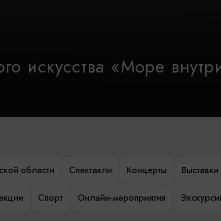
го искусства «Море внутр
ской области
Спектакли
Концерты
Выставки
лекции
Спорт
Онлайн-мероприятия
Экскурси