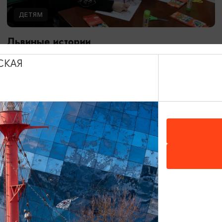
ДЕТЯМ
Львиные истории
08.08.2026 13:00
СКАЯ
Калининград, Калининградский областной музей
изобразительных искусств
ОТ 3000₽