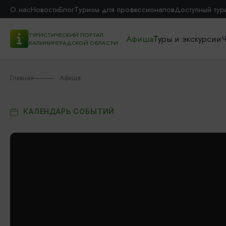
О нас
Новости
Блог
Туризм для профессионалов
Доступный тур
ТУРИСТИЧЕСКИЙ ПОРТАЛ
Афиша
Туры и экскурсии
Ч
КАЛИНИНГРАДСКОЙ ОБЛАСТИ
Главная
Афиша
КАЛЕНДАРЬ СОБЫТИЙ