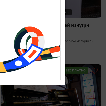
ЭКСКУРСИИ УЧРЕЖДЕНИЙ КУЛЬТУРЫ
Экскурсия по фондам: Музей изнутри
08.08.2026 11:00, 13:00, 15:00
Калининград, Калининградский областной историко-
художественный музей
ОТ 900₽
ПУШКИНСКАЯ КАРТА
БЕСПЛАТНО