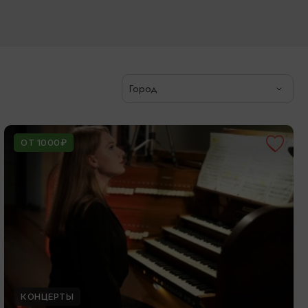
Город
ОТ 1000₽
КОНЦЕРТЫ