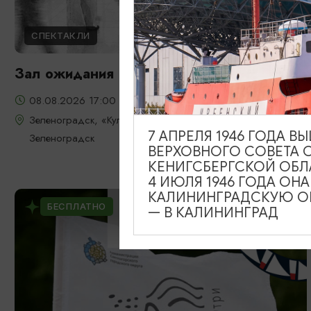
СПЕКТАКЛИ
Зал ожидания
08.08.2026 17:00
Зеленоградск, «Культурно-досуговый центр» г.
7 АПРЕЛЯ 1946 ГОДА 
Зеленоградск
ВЕРХОВНОГО СОВЕТА 
КЕНИГСБЕРГСКОЙ ОБЛ
4 ИЮЛЯ 1946 ГОДА ОН
КАЛИНИНГРАДСКУЮ ОБ
БЕСПЛАТНО
— В КАЛИНИНГРАД