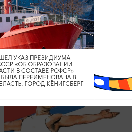
КОНЦЕРТЫ
Только хиты
08.08.2026 18:00
Зеленоградск, Кафе «Соленая ворона»
ВЫШЕЛ УКАЗ ПРЕЗИДИУМА
СССР «ОБ ОБРАЗОВАНИИ
АСТИ В СОСТАВЕ РСФСР»
А БЫЛА ПЕРЕИМЕНОВАНА В
ЛАСТЬ, ГОРОД КЁНИГСБЕРГ
БЕСПЛАТНО