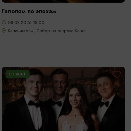
Галопом по эпохам
08.08.2026 18:00
Калининград, Собор на острове Канта
ОТ 900₽