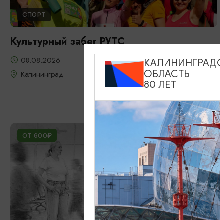
СПОРТ
Культурный забег РУТС
08.08.2026
КАЛИНИНГРАД
ОБЛАСТЬ
Калининград
80 ЛЕТ
ОТ 600₽