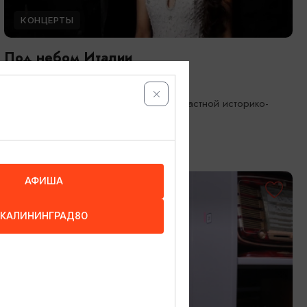
КОНЦЕРТЫ
Под небом Италии
08.08.2026 17:00
Калининград, Калининградский областной историко-
художественный музей
АФИША
ОТ 1000₽
КАЛИНИНГРАД80