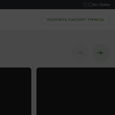
RU
Войти
ПОЛУЧИТЬ ПАСПОРТ ТУРИСТА