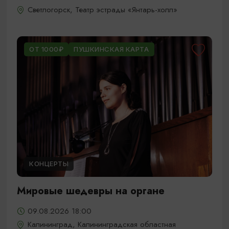
Светлогорск, Театр эстрады «Янтарь-холл»
ОТ 1000₽
ПУШКИНСКАЯ КАРТА
КОНЦЕРТЫ
Мировые шедевры на органе
09.08.2026 18:00
Калининград, Калининградская областная