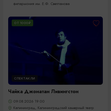
филармония им. Е.Ф. Светланова
ОТ 1000₽
СПЕКТАКЛИ
Чайка Джонатан Ливингстон
09.08.2026 19:00
Калининград, Калининградский камерный театр