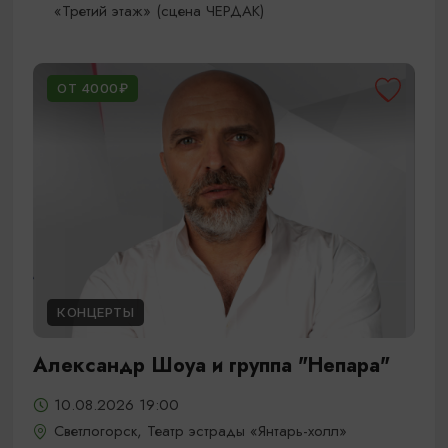
«Третий этаж» (сцена ЧЕРДАК)
ОТ 4000₽
КОНЦЕРТЫ
Александр Шоуа и группа "Непара"
10.08.2026 19:00
Светлогорск, Театр эстрады «Янтарь-холл»