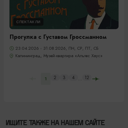
СПЕКТАКЛИ
Прогулка с Густавом Гроссманном
23.04.2026 - 31.08.2026, ПН, СР, ПТ, СБ
Калининград, Музей-квартира «Альтес Хаус»
2
3
4
12
...
1
ИЩИТЕ ТАКЖЕ НА НАШЕМ САЙТЕ