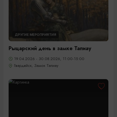
ДРУГИЕ МЕРОПРИЯТИЯ
Рыцарский день в замке Тапиау
19.04.2026 - 30.08.2026, 11:00-15:00
Гвардейск, Замок Тапиау