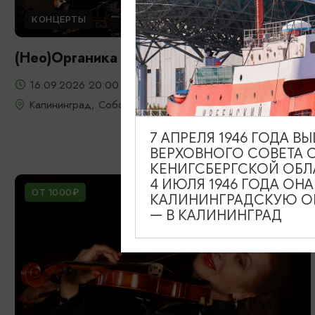
КОНЦЕРТЫ
(Нео)Органика 3.0
16.09.2026 20:00
Калининград, Собор на острове Канта
7 АПРЕЛЯ 1946 ГОДА 
ВЕРХОВНОГО СОВЕТА 
КЕНИГСБЕРГСКОЙ ОБЛ
4 ИЮЛЯ 1946 ГОДА ОН
ОТ 1000₽
КАЛИНИНГРАДСКУЮ ОБ
— В КАЛИНИНГРАД