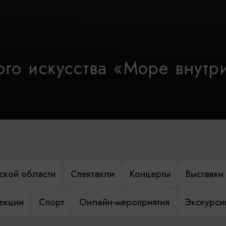
го искусства «Море внутр
ской области
Спектакли
Концерты
Выставки
лекции
Спорт
Онлайн-мероприятия
Экскурси