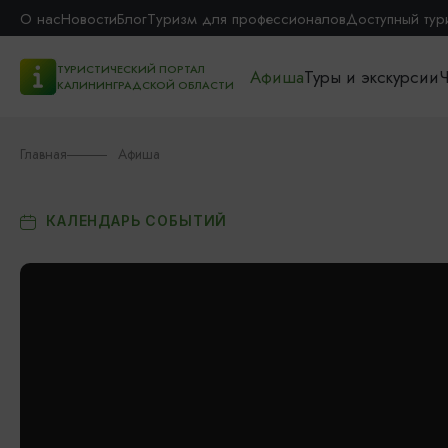
О нас
Новости
Блог
Туризм для профессионалов
Доступный тур
ТУРИСТИЧЕСКИЙ ПОРТАЛ
Афиша
Туры и экскурсии
Ч
КАЛИНИНГРАДСКОЙ ОБЛАСТИ
Главная
Афиша
КАЛЕНДАРЬ СОБЫТИЙ