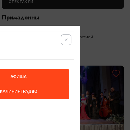
СПЕКТАКЛИ
Примадонны
15.09.2026 19:00
Калининград, Калининградский областной
драматический театр
ОТ 600₽
АФИША
КАЛИНИНГРАД80