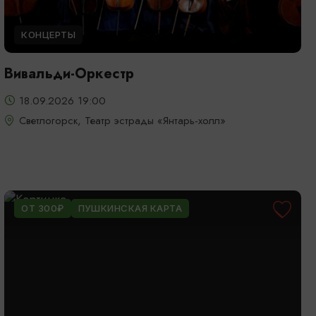
КОНЦЕРТЫ
Вивальди-Оркестр
18.09.2026 19:00
Светлогорск, Театр эстрады «Янтарь-холл»
ОТ 300₽
ПУШКИНСКАЯ КАРТА