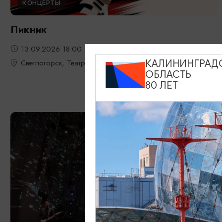
КОНЦЕРТЫ
Пикник
13.09.2026 18:00
Светлогорск, Театр эстрады «Янтарь-холл»
КАЛИНИНГРАД
ОБЛАСТЬ
80 ЛЕТ