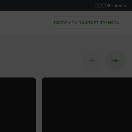
RU
Войти
ПОЛУЧИТЬ ПАСПОРТ ТУРИСТА