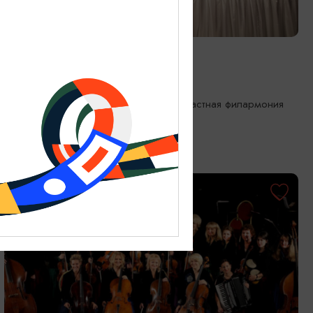
КОНЦЕРТЫ
Музыка южных ночей
17.09.2026 19:00
Калининград, Калининградская областная филармония
им. Е.Ф. Светланова
ОТ 1000₽