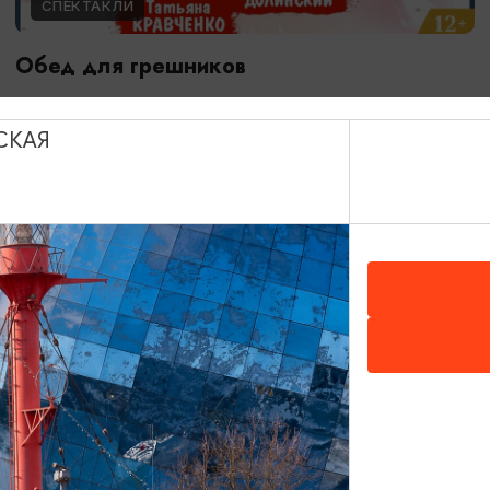
СПЕКТАКЛИ
Обед для грешников
14.09.2026 19:00
Калининград, Калининградский театр эстрады
СКАЯ
ОТ 500₽
ПУШКИНСКАЯ КАРТА