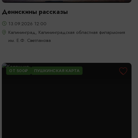
Денискины рассказы
13.09.2026 12:00
Калининград, Калининградская областная филармония
им. Е.Ф. Светланова
ОТ 500₽
ПУШКИНСКАЯ КАРТА