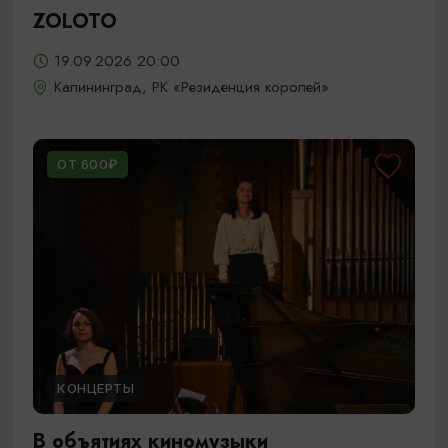
ZOLOTO
19.09.2026 20:00
Калининград, РК «Резиденция королей»
ОТ 600₽
КОНЦЕРТЫ
В объятиях киномузыки