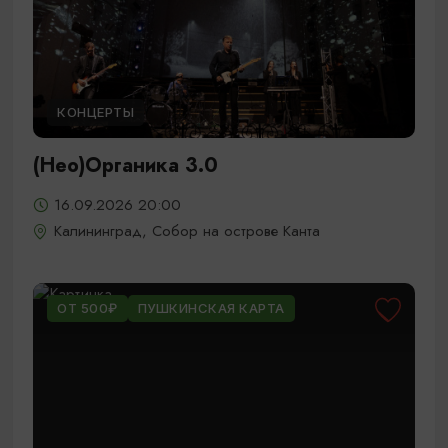
КОНЦЕРТЫ
(Нео)Органика 3.0
16.09.2026 20:00
Калининград, Собор на острове Канта
ОТ 500₽
ПУШКИНСКАЯ КАРТА