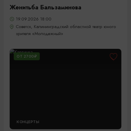
Женитьба Бальзаминова
19.09.2026 18:00
Советск, Калининградский областной театр юного
зрителя «Молодежный»
ОТ 2700₽
КОНЦЕРТЫ