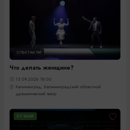
СПЕКТАКЛИ
Что делать женщине?
13.09.2026 18:00
Калининград, Калининградский областной
драматический театр
ОТ 650₽