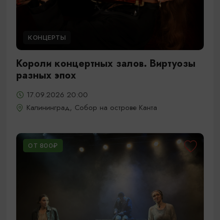
КОНЦЕРТЫ
Короли концертных залов. Виртуозы
разных эпох
17.09.2026 20:00
Калининград, Собор на острове Канта
ОТ 800₽