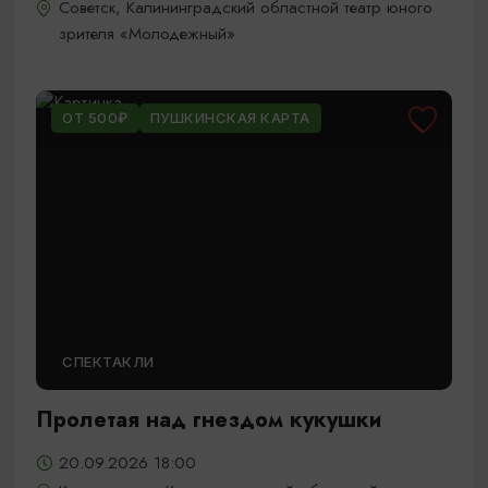
Советск, Калининградский областной театр юного
зрителя «Молодежный»
ОТ 500₽
ПУШКИНСКАЯ КАРТА
СПЕКТАКЛИ
Пролетая над гнездом кукушки
20.09.2026 18:00