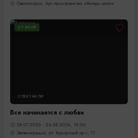
Светлогорск, Арт-пространство «Янтарь-холл»
ОТ 800₽
СПЕКТАКЛИ
Все начинается с любви
28.07.2026 - 24.08.2026, 19:00
Зеленоградск, ул. Курортный пр-т, 11