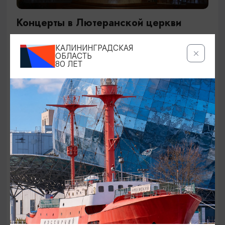
Концерты в Лютеранской церкви
19.07.2026 - 19.08.2026, 19:00
КАЛИНИНГРАДСКАЯ
Калининград, Евангелическо-лютеранская церковь
ОБЛАСТЬ
80 ЛЕТ
«Воскресения»
ОТ 250₽
ДЕТЯМ