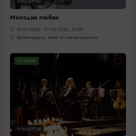
КОНЦЕРТЫ
Мелодии любви
19.07.2026 - 21.08.2026, 18:00
Зеленоградск, Кафе «Соленая ворона»
ОТ 800₽
КОНЦЕРТЫ