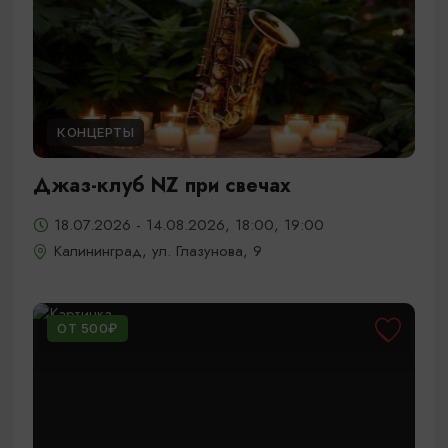
КОНЦЕРТЫ
Джаз-клуб NZ при свечах
18.07.2026 - 14.08.2026, 18:00, 19:00
Калининград, ул. Глазунова, 9
ОТ 500₽