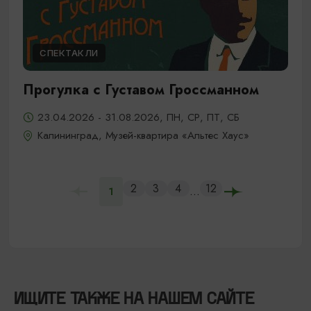
СПЕКТАКЛИ
Прогулка с Густавом Гроссманном
23.04.2026 - 31.08.2026, ПН, СР, ПТ, СБ
Калининград, Музей-квартира «Альтес Хаус»
2
3
4
12
...
1
ИЩИТЕ ТАКЖЕ НА НАШЕМ САЙТЕ