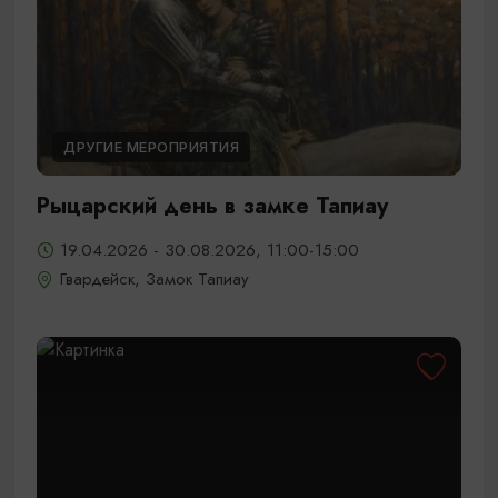
ДРУГИЕ МЕРОПРИЯТИЯ
Рыцарский день в замке Тапиау
19.04.2026 - 30.08.2026, 11:00-15:00
Гвардейск, Замок Тапиау