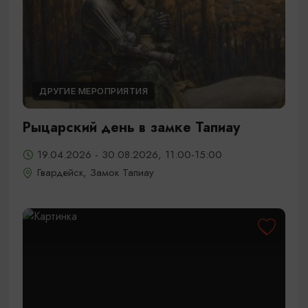
ДРУГИЕ МЕРОПРИЯТИЯ
Рыцарский день в замке Тапиау
19.04.2026 - 30.08.2026, 11:00-15:00
Гвардейск, Замок Тапиау