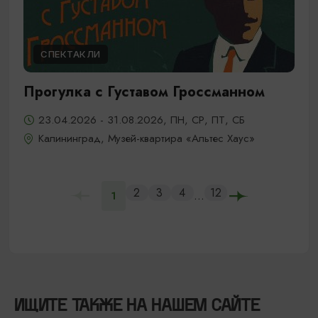
СПЕКТАКЛИ
Прогулка с Густавом Гроссманном
23.04.2026 - 31.08.2026, ПН, СР, ПТ, СБ
Калининград, Музей-квартира «Альтес Хаус»
2
3
4
12
...
1
ИЩИТЕ ТАКЖЕ НА НАШЕМ САЙТЕ