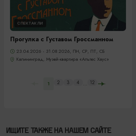
СПЕКТАКЛИ
Прогулка с Густавом Гроссманном
23.04.2026 - 31.08.2026, ПН, СР, ПТ, СБ
Калининград, Музей-квартира «Альтес Хаус»
2
3
4
12
...
1
ИЩИТЕ ТАКЖЕ НА НАШЕМ САЙТЕ