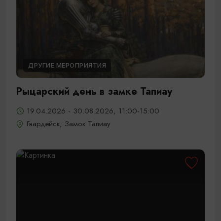
ДРУГИЕ МЕРОПРИЯТИЯ
Рыцарский день в замке Тапиау
19.04.2026 - 30.08.2026, 11:00-15:00
Гвардейск, Замок Тапиау