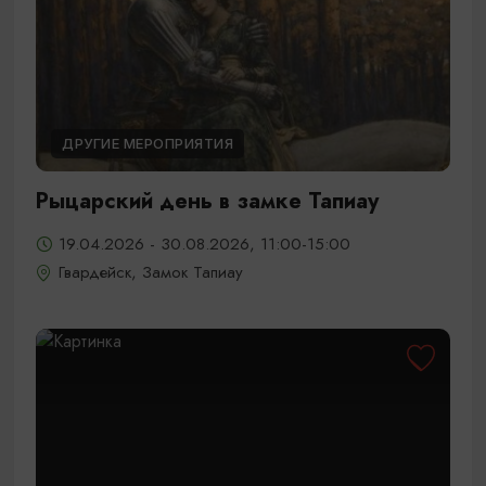
ДРУГИЕ МЕРОПРИЯТИЯ
Рыцарский день в замке Тапиау
19.04.2026 - 30.08.2026, 11:00-15:00
Гвардейск, Замок Тапиау