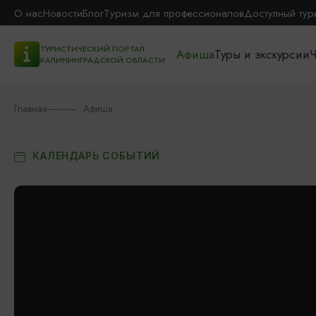
О нас
Новости
Блог
Туризм для профессионалов
Доступный тур
ТУРИСТИЧЕСКИЙ ПОРТАЛ
Афиша
Туры и экскурсии
Ч
КАЛИНИНГРАДСКОЙ ОБЛАСТИ
Главная
Афиша
КАЛЕНДАРЬ СОБЫТИЙ