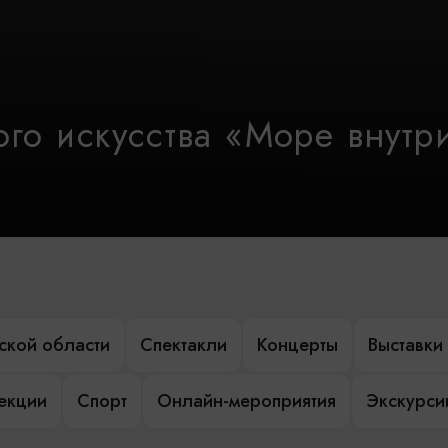
го искусства «Море внутр
ской области
Спектакли
Концерты
Выставки
лекции
Спорт
Онлайн-мероприятия
Экскурси