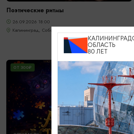
Поэтические ритмы
26.09.2026 18:00
Калининград, Собор на острове Канта
КАЛИНИНГРАД
ОБЛАСТЬ
80 ЛЕТ
ОТ 300₽