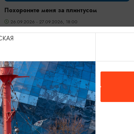
Похороните меня за плинтусом
26.09.2026 - 27.09.2026, 18:00
Калининград, Калининградский областной
драматический театр
СКАЯ
ОТ 300₽
ПУШКИНСКАЯ КАРТА