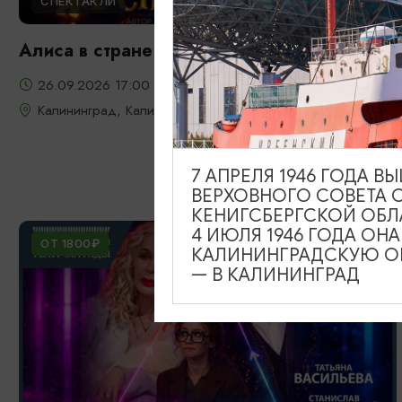
СПЕКТАКЛИ
Алиса в стране чудес
26.09.2026 17:00
Калининград, Калининградский театр эстрады
7 АПРЕЛЯ 1946 ГОДА 
ВЕРХОВНОГО СОВЕТА 
КЕНИГСБЕРГСКОЙ ОБЛ
4 ИЮЛЯ 1946 ГОДА ОН
ОТ 1800₽
КАЛИНИНГРАДСКУЮ ОБ
— В КАЛИНИНГРАД