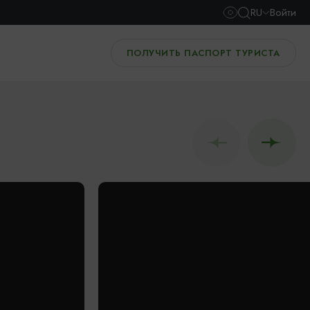
RU
Войти
ПОЛУЧИТЬ ПАСПОРТ ТУРИСТА