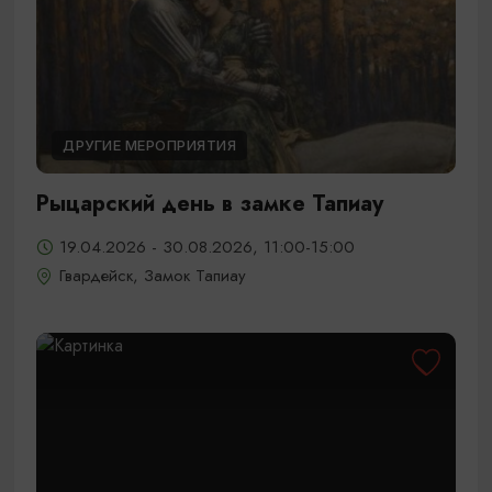
ДРУГИЕ МЕРОПРИЯТИЯ
Рыцарский день в замке Тапиау
19.04.2026 - 30.08.2026, 11:00-15:00
Гвардейск, Замок Тапиау