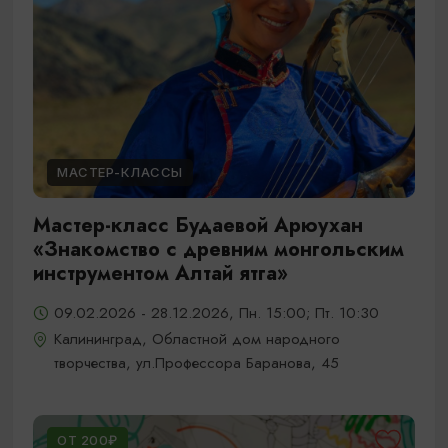
МАСТЕР-КЛАССЫ
Мастер-класс Будаевой Арюухан
«Знакомство с древним монгольским
инструментом Алтай ятга»
09.02.2026 - 28.12.2026, Пн. 15:00; Пт. 10:30
Калининград, Областной дом народного
творчества, ул.Профессора Баранова, 45
ОТ 200₽