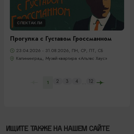
СПЕКТАКЛИ
Прогулка с Густавом Гроссманном
23.04.2026 - 31.08.2026, ПН, СР, ПТ, СБ
Калининград, Музей-квартира «Альтес Хаус»
2
3
4
12
...
1
ИЩИТЕ ТАКЖЕ НА НАШЕМ САЙТЕ