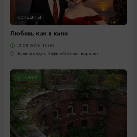
КОНЦЕРТЫ
Любовь как в кино
13.08.2026 18:00
Зеленоградск, Кафе «Соленая ворона»
ОТ 1500₽