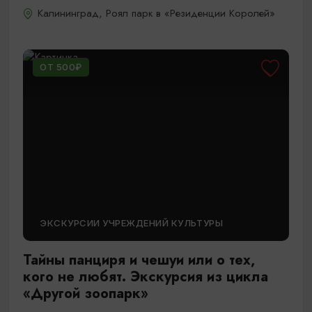
Калининград, Роял парк в «Резиденции Королей»
ОТ 500₽
ЭКСКУРСИИ УЧРЕЖДЕНИЙ КУЛЬТУРЫ
Тайны панциря и чешуи или о тех,
кого не любят. Экскурсия из цикла
«Другой зоопарк»