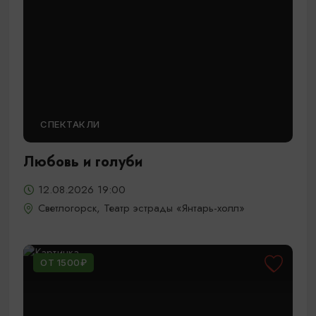
СПЕКТАКЛИ
Любовь и голуби
12.08.2026 19:00
Светлогорск, Театр эстрады «Янтарь-холл»
ОТ 1500₽