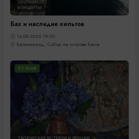
КОНЦЕРТЫ
Бах и наследие кельтов
14.08.2026 19:00
Калининград, Собор на острове Канта
ОТ 500₽
ТВОРЧЕСКИЕ ВСТРЕЧИ И ЛЕКЦИИ