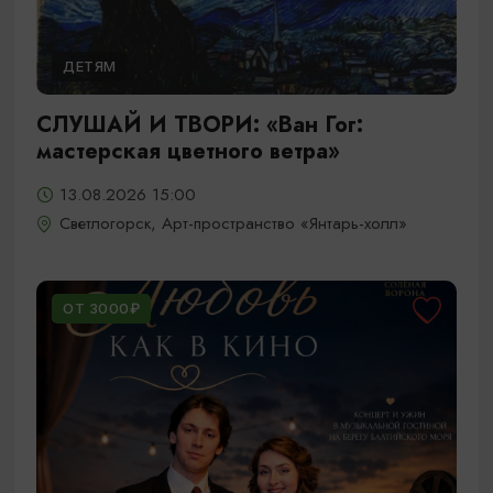
ДЕТЯМ
СЛУШАЙ И ТВОРИ: «Ван Гог:
мастерская цветного ветра»
13.08.2026 15:00
Светлогорск, Арт-пространство «Янтарь-холл»
ОТ 3000₽