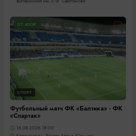
филармония им. Е.Ф. Светланова
ОТ 400₽
СПОРТ
Футбольный матч ФК «Балтика» - ФК
«Спартак»
16.08.2026 18:00
Калининград, Ростех Арена (Стадион