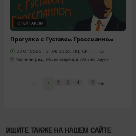
СПЕКТАКЛИ
Прогулка с Густавом Гроссманном
23.04.2026 - 31.08.2026, ПН, СР, ПТ, СБ
Калининград, Музей-квартира «Альтес Хаус»
2
3
4
12
...
1
ИЩИТЕ ТАКЖЕ НА НАШЕМ САЙТЕ