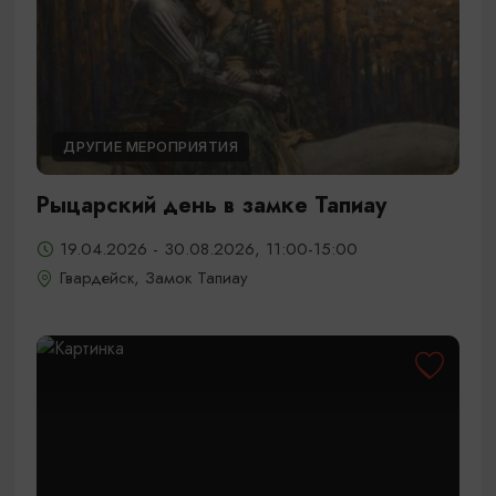
ДРУГИЕ МЕРОПРИЯТИЯ
Рыцарский день в замке Тапиау
19.04.2026 - 30.08.2026, 11:00-15:00
Гвардейск, Замок Тапиау