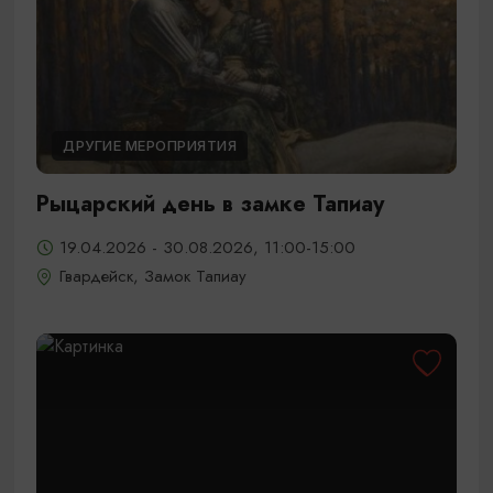
ДРУГИЕ МЕРОПРИЯТИЯ
Рыцарский день в замке Тапиау
19.04.2026 - 30.08.2026, 11:00-15:00
Гвардейск, Замок Тапиау