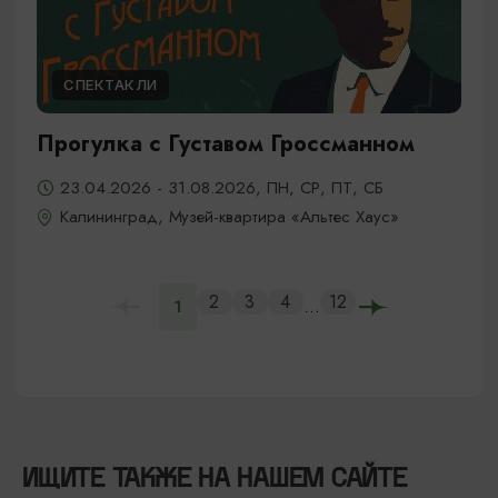
СПЕКТАКЛИ
Прогулка с Густавом Гроссманном
23.04.2026 - 31.08.2026, ПН, СР, ПТ, СБ
Калининград, Музей-квартира «Альтес Хаус»
2
3
4
12
...
1
ИЩИТЕ ТАКЖЕ НА НАШЕМ САЙТЕ