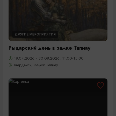
ДРУГИЕ МЕРОПРИЯТИЯ
Рыцарский день в замке Тапиау
19.04.2026 - 30.08.2026, 11:00-15:00
Гвардейск, Замок Тапиау