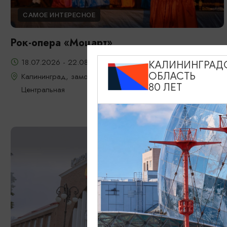
САМОЕ ИНТЕРЕСНОЕ
Рок-опера «Моцарт»
18.07.2026 - 22.08.2026, 18:00, 7.08 и 22.08 в 17:00
КАЛИНИНГРАД
ОБЛАСТЬ
Калининград, замок Шаакен, пос. Некрасово, ул.
80 ЛЕТ
Центральная