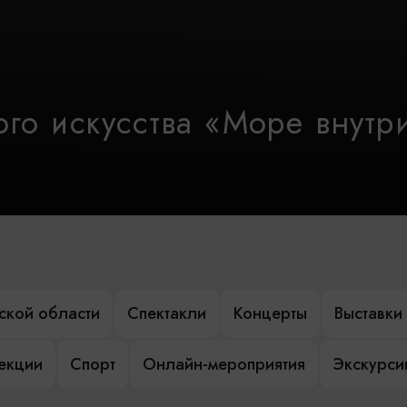
го искусства «Море внутр
ской области
Спектакли
Концерты
Выставки
лекции
Спорт
Онлайн-мероприятия
Экскурси