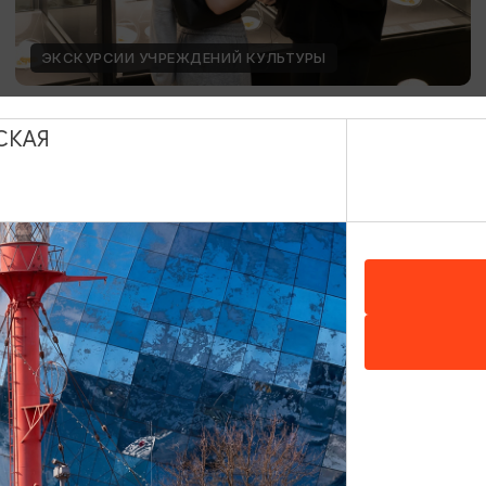
ЭКСКУРСИИ УЧРЕЖДЕНИЙ КУЛЬТУРЫ
Международный день молодежи
СКАЯ
12.08.2026
Калининград, Музей янтаря
ОТ 1500₽