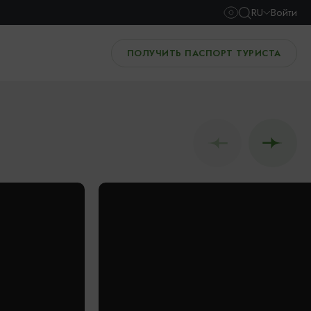
RU
Войти
ПОЛУЧИТЬ ПАСПОРТ ТУРИСТА