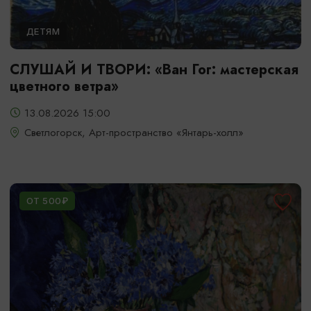
ДЕТЯМ
СЛУШАЙ И ТВОРИ: «Ван Гог: мастерская
цветного ветра»
13.08.2026 15:00
Светлогорск, Арт-пространство «Янтарь-холл»
ОТ 500₽