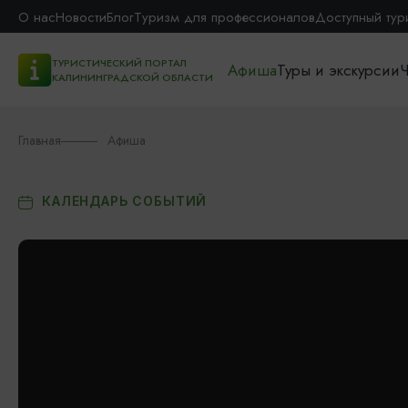
О нас
Новости
Блог
Туризм для профессионалов
Доступный тур
ТУРИСТИЧЕСКИЙ ПОРТАЛ
Афиша
Туры и экскурсии
Ч
КАЛИНИНГРАДСКОЙ ОБЛАСТИ
Главная
Афиша
КАЛЕНДАРЬ СОБЫТИЙ