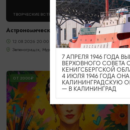
ТВОРЧЕСКИЕ ВСТРЕЧИ И ЛЕКЦИИ
Астрономический вечер на Башне
12.08.2026 20:00
Зеленоградск, Мурариум
7 АПРЕЛЯ 1946 ГОДА 
ВЕРХОВНОГО СОВЕТА 
КЕНИГСБЕРГСКОЙ ОБЛ
4 ИЮЛЯ 1946 ГОДА ОН
ОТ 2000₽
КАЛИНИНГРАДСКУЮ ОБ
— В КАЛИНИНГРАД