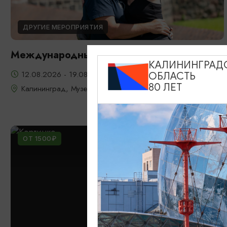
ДРУГИЕ МЕРОПРИЯТИЯ
Международный день фото
КАЛИНИНГРАД
12.08.2026 - 19.08.2026, 10:00-19:00
ОБЛАСТЬ
80 ЛЕТ
Калининград, Музей янтаря
ОТ 1500₽