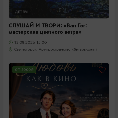
ДЕТЯМ
СЛУШАЙ И ТВОРИ: «Ван Гог:
мастерская цветного ветра»
13.08.2026 15:00
Светлогорск, Арт-пространство «Янтарь-холл»
ОТ 3000₽