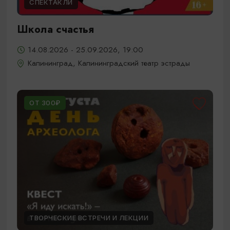
СПЕКТАКЛИ
Школа счастья
14.08.2026 - 25.09.2026, 19:00
Калининград, Калининградский театр эстрады
ОТ 300₽
ТВОРЧЕСКИЕ ВСТРЕЧИ И ЛЕКЦИИ