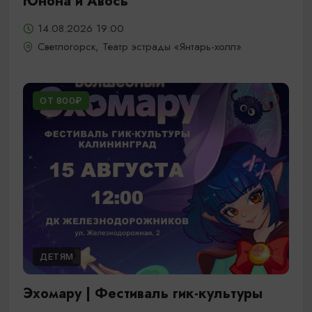
Юнона и Авось
14.08.2026 19:00
Светлогорск, Театр эстрады «Янтарь-холл»
ОТ 800₽
ДЕТЯМ
Эхомару | Фестиваль гик-культуры