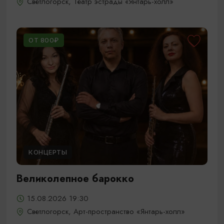
Светлогорск, Театр эстрады «Янтарь-холл»
ОТ 800₽
КОНЦЕРТЫ
Великолепное барокко
15.08.2026 19:30
Светлогорск, Арт-пространство «Янтарь-холл»