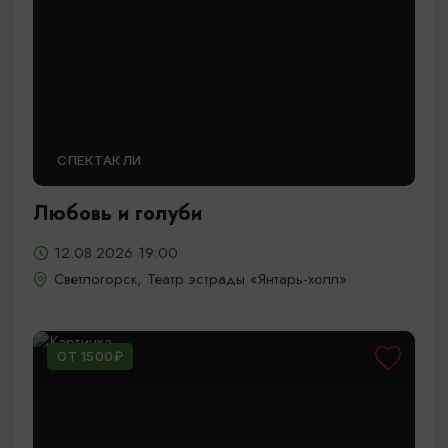
СПЕКТАКЛИ
Любовь и голуби
12.08.2026 19:00
Светлогорск, Театр эстрады «Янтарь-холл»
ОТ 1500₽