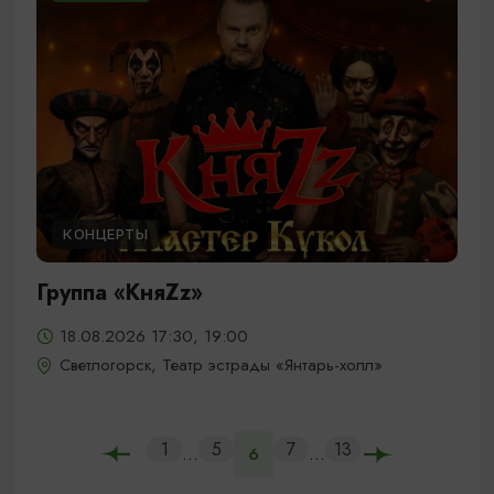
КОНЦЕРТЫ
Группа «КняZz»
18.08.2026 17:30, 19:00
Светлогорск, Театр эстрады «Янтарь-холл»
1
5
7
13
...
...
6