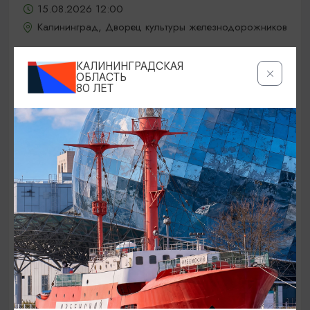
15.08.2026 12:00
Калининград, Дворец культуры железнодорожников
КАЛИНИНГРАДСКАЯ
ОБЛАСТЬ
ОТ 5000₽
80 ЛЕТ
КОНЦЕРТЫ
Jony / Джони
15.08.2026 19:00