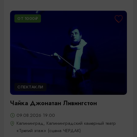
ОТ 1000₽
СПЕКТАКЛИ
Чайка Джонатан Ливингстон
09.08.2026 19:00
Калининград, Калининградский камерный театр
«Третий этаж» (сцена ЧЕРДАК)