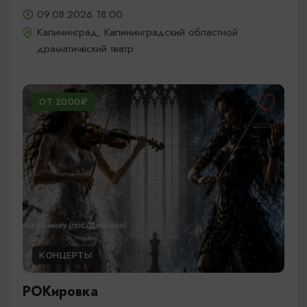
09.08.2026 18:00
Калининград, Калининградский областной
драматический театр
ОТ 2000₽
КОНЦЕРТЫ
РОКировка