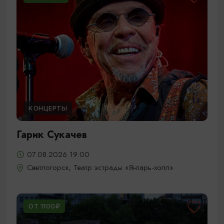
КОНЦЕРТЫ
Гарик Сукачев
07.08.2026 19:00
Светлогорск, Театр эстрады «Янтарь-холл»
ОТ 1100₽