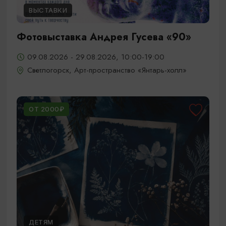
ВЫСТАВКИ
Фотовыставка Андрея Гусева «90»
09.08.2026 - 29.08.2026, 10:00-19:00
Светлогорск, Арт-пространство «Янтарь-холл»
ОТ 2000₽
ДЕТЯМ