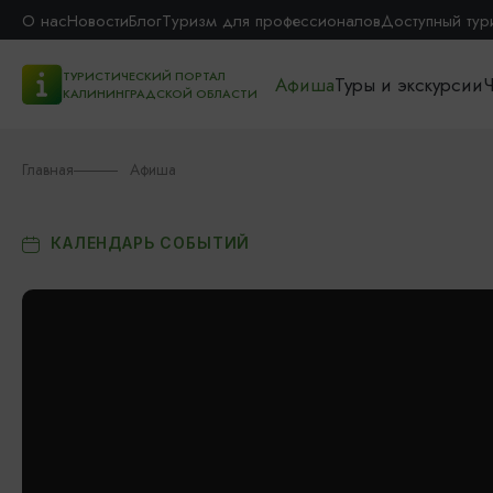
О нас
Новости
Блог
Туризм для профессионалов
Доступный тур
ТУРИСТИЧЕСКИЙ ПОРТАЛ
Афиша
Туры и экскурсии
Ч
КАЛИНИНГРАДСКОЙ ОБЛАСТИ
Главная
Афиша
КАЛЕНДАРЬ СОБЫТИЙ