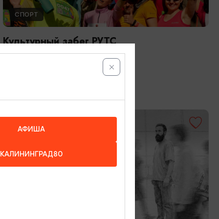
СПОРТ
Культурный забег РУТС
08.08.2026
Калининград
ОТ 600₽
АФИША
КАЛИНИНГРАД80