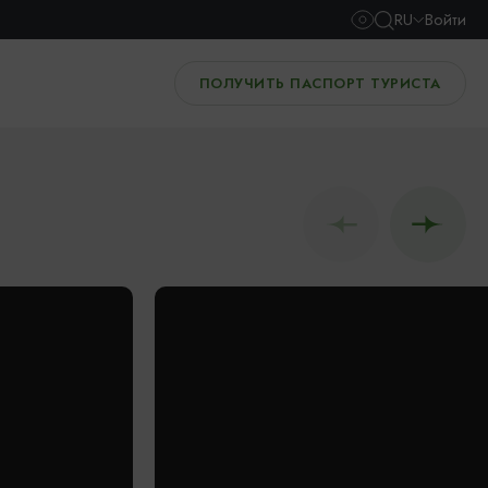
RU
Войти
ПОЛУЧИТЬ ПАСПОРТ ТУРИСТА