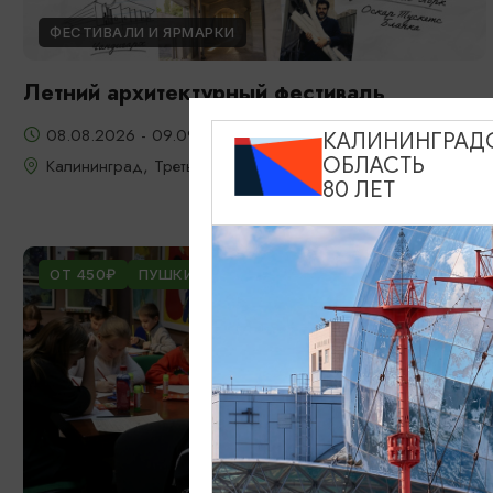
ФЕСТИВАЛИ И ЯРМАРКИ
Летний архитектурный фестиваль
08.08.2026 - 09.09.2026, 17:00, 18:00
КАЛИНИНГРАД
ОБЛАСТЬ
Калининград, Третьяковская галерея в Калининграде
80 ЛЕТ
ОТ 450₽
ПУШКИНСКАЯ КАРТА