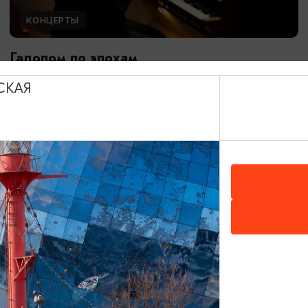
КОНЦЕРТЫ
Галопом по эпохам
08.08.2026 18:00
СКАЯ
Калининград, Собор на острове Канта
ОТ 900₽