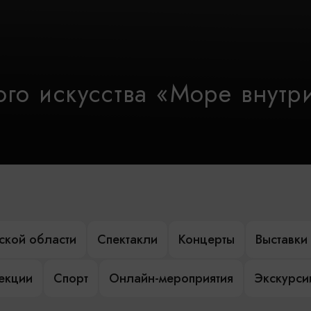
го искусства «Море внутр
ской области
Спектакли
Концерты
Выставки
лекции
Спорт
Онлайн-мероприятия
Экскурси