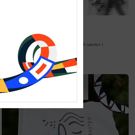
СПЕКТАКЛИ
Зал ожидания
08.08.2026 17:00
Зеленоградск, «Культурно-досуговый центр» г.
Зеленоградск
БЕСПЛАТНО