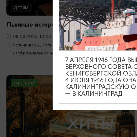
ДЕТЯМ
Львиные истории
08.08.2026 13:00
Калининград, Калининградский областной музей
изобразительных искусств
7 АПРЕЛЯ 1946 ГОДА 
ВЕРХОВНОГО СОВЕТА 
КЕНИГСБЕРГСКОЙ ОБЛ
4 ИЮЛЯ 1946 ГОДА ОН
ОТ 3000₽
КАЛИНИНГРАДСКУЮ ОБ
— В КАЛИНИНГРАД