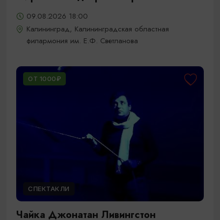
09.08.2026 18:00
Калининград, Калининградская областная
филармония им. Е.Ф. Светланова
ОТ 1000₽
СПЕКТАКЛИ
Чайка Джонатан Ливингстон