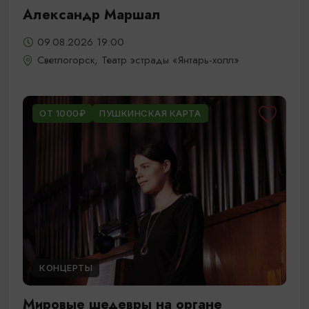
Александр Маршал
09.08.2026 19:00
Светлогорск, Театр эстрады «Янтарь-холл»
ОТ 1000₽
ПУШКИНСКАЯ КАРТА
КОНЦЕРТЫ
Мировые шедевры на органе