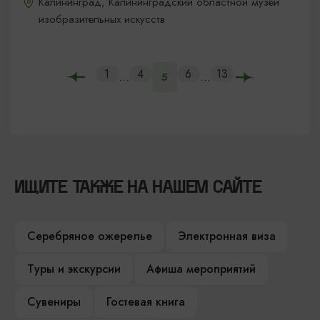
Калининград, Калининградский областной музей
изобразительных искусств
1
4
6
13
...
...
5
ИЩИТЕ ТАКЖЕ НА НАШЕМ САЙТЕ
Серебряное ожерелье
Электронная виза
Туры и экскурсии
Афиша мероприятий
Сувениры
Гостевая книга