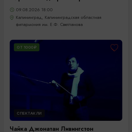
09.08.2026 18:00
Калининград, Калининградская областная
филармония им. Е.Ф. Светланова
ОТ 1000₽
СПЕКТАКЛИ
Чайка Джонатан Ливингстон