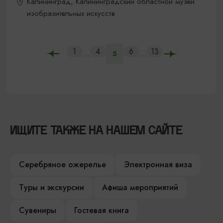
Калининград, Калининградский областной музей
изобразительных искусств
1
4
6
13
...
...
5
ИЩИТЕ ТАКЖЕ НА НАШЕМ САЙТЕ
Серебряное ожерелье
Электронная виза
Туры и экскурсии
Афиша мероприятий
Сувениры
Гостевая книга