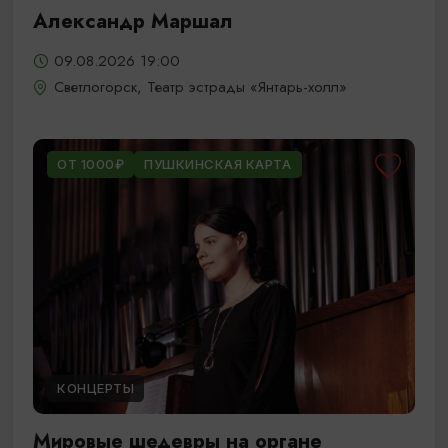
Александр Маршал
09.08.2026 19:00
Светлогорск, Театр эстрады «Янтарь-холл»
ОТ 1000₽
ПУШКИНСКАЯ КАРТА
КОНЦЕРТЫ
Мировые шедевры на органе