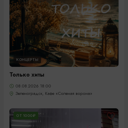
КОНЦЕРТЫ
Только хиты
08.08.2026 18:00
Зеленоградск, Кафе «Соленая ворона»
ОТ 1000₽