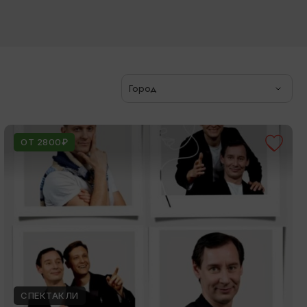
Город
ОТ 2800₽
СПЕКТАКЛИ