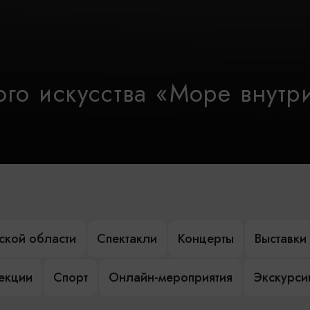
го искусства «Море внутр
ской области
Спектакли
Концерты
Выставки
лекции
Спорт
Онлайн-мероприятия
Экскурси