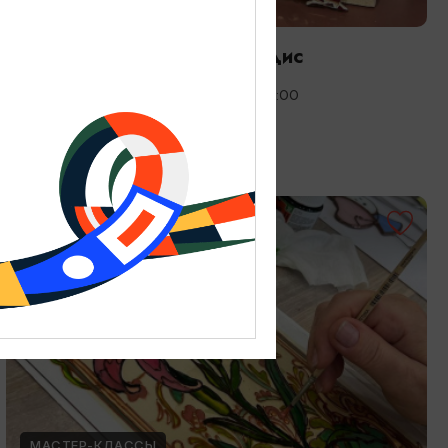
МАСТЕР-КЛАССЫ
Мозаика в технике Тренкадис
19.07.2026 - 28.08.2026, 10:00, 18:00
Калининград, Студия «Стёкла»
ОТ 2200₽
МАСТЕР-КЛАССЫ