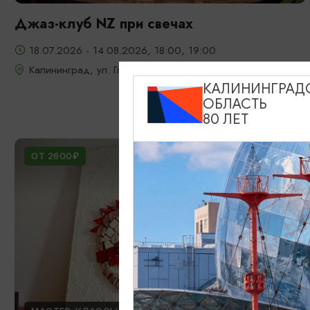
Джаз-клуб NZ при свечах
18.07.2026 - 14.08.2026, 18:00, 19:00
Калининград, ул. Глазунова, 9
КАЛИНИНГРАД
ОБЛАСТЬ
80 ЛЕТ
ОТ 2600₽