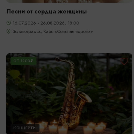
Песни от сердца женщины
16.07.2026 - 26.08.2026, 18:00
Зеленоградск, Кафе «Соленая ворона»
ОТ 1200₽
КОНЦЕРТЫ