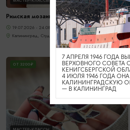
МАСТЕР-КЛАССЫ
Римская мозаика
19.07.2026 - 24.08.2026
Калининград, Студия «Стёкла»
7 АПРЕЛЯ 1946 ГОДА 
ВЕРХОВНОГО СОВЕТА 
ОТ 3200₽
КЕНИГСБЕРГСКОЙ ОБЛ
4 ИЮЛЯ 1946 ГОДА ОН
КАЛИНИНГРАДСКУЮ ОБ
— В КАЛИНИНГРАД
МАСТЕР-КЛАССЫ