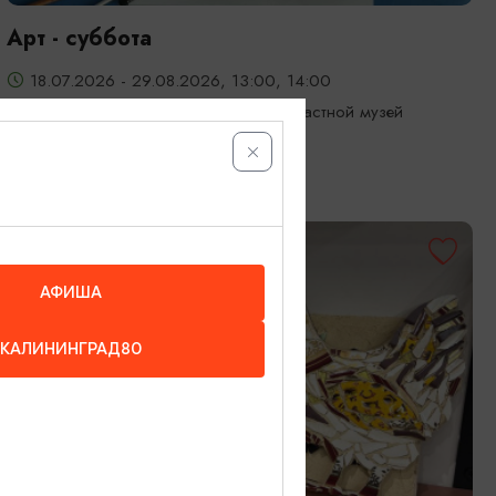
Арт - суббота
18.07.2026 - 29.08.2026, 13:00, 14:00
Калининград, Калининградский областной музей
изобразительных искусств
ОТ 2800₽
АФИША
КАЛИНИНГРАД80