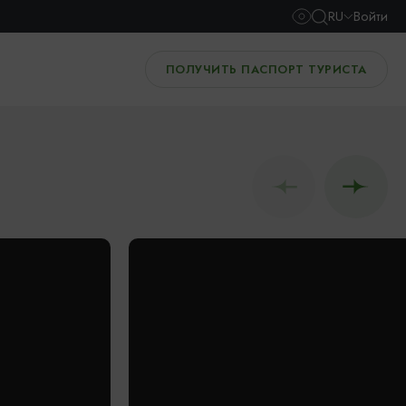
RU
Войти
ПОЛУЧИТЬ ПАСПОРТ ТУРИСТА