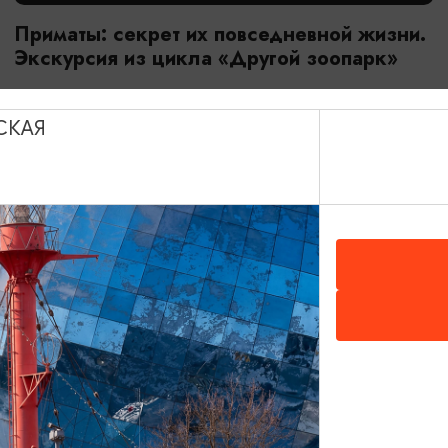
Приматы: секрет их повседневной жизни.
Экскурсия из цикла «Другой зоопарк»
18.07.2026 - 29.08.2026, 10:00
Калининград, Калининградский зоопарк
СКАЯ
ОТ 3200₽