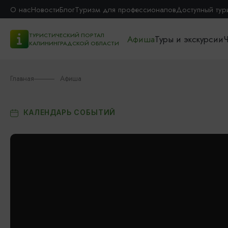
О нас
Новости
Блог
Туризм для профессионалов
Доступный тур
ТУРИСТИЧЕСКИЙ ПОРТАЛ
Афиша
Туры и экскурсии
Ч
КАЛИНИНГРАДСКОЙ ОБЛАСТИ
Главная
Афиша
КАЛЕНДАРЬ СОБЫТИЙ