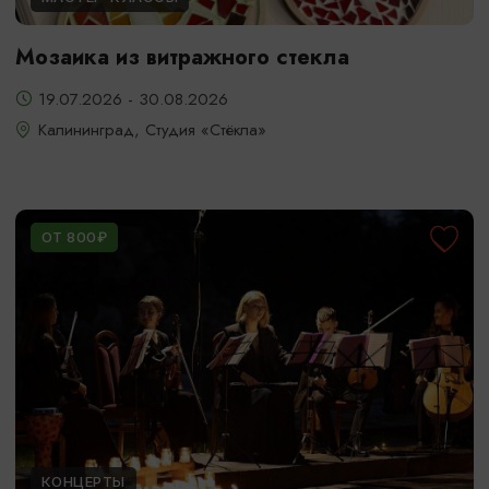
Мозаика из витражного стекла
19.07.2026 - 30.08.2026
Калининград, Студия «Стёкла»
ОТ 800₽
КОНЦЕРТЫ